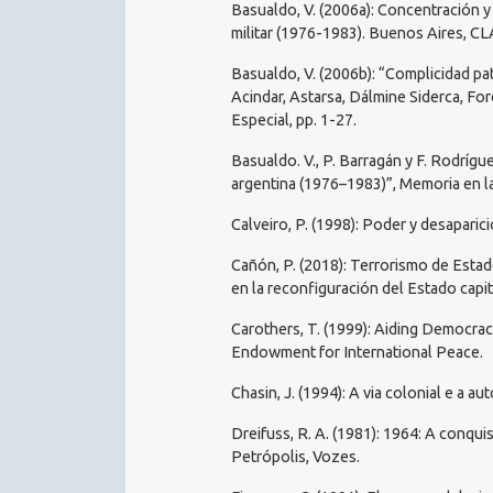
Basualdo, V. (2006a): Concentración y 
militar (1976-1983). Buenos Aires, C
Basualdo, V. (2006b): “Complicidad pat
Acindar, Astarsa, Dálmine Siderca, F
Especial, pp. 1-27.
Basualdo. V., P. Barragán y F. Rodrígue
argentina (1976–1983)”, Memoria en las
Calveiro, P. (1998): Poder y desaparic
Cañón, P. (2018): Terrorismo de Esta
en la reconfiguración del Estado cap
Carothers, T. (1999): Aiding Democra
Endowment for International Peace.
Chasin, J. (1994): A via colonial e a a
Dreifuss, R. A. (1981): 1964: A conqui
Petrópolis, Vozes.