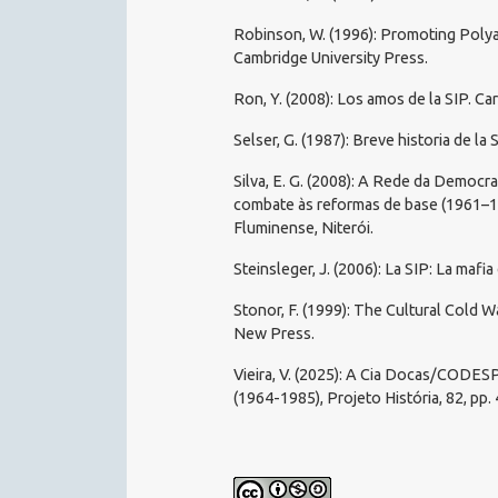
Robinson, W. (1996): Promoting Polya
Cambridge University Press.
Ron, Y. (2008): Los amos de la SIP. Ca
Selser, G. (1987): Breve historia de la
Silva, E. G. (2008): A Rede da Democr
combate às reformas de base (1961–19
Fluminense, Niterói.
Steinsleger, J. (2006): La SIP: La mafi
Stonor, F. (1999): The Cultural Cold 
New Press.
Vieira, V. (2025): A Cia Docas/CODES
(1964-1985), Projeto História, 82, pp.