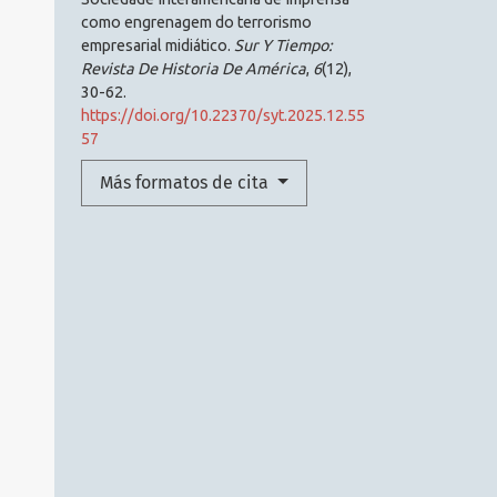
como engrenagem do terrorismo
empresarial midiático.
Sur Y Tiempo:
Revista De Historia De América
,
6
(12),
30-62.
https://doi.org/10.22370/syt.2025.12.55
57
Más formatos de cita