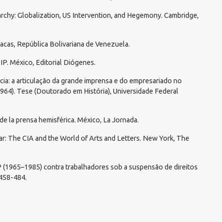
rchy: Globalization, US Intervention, and Hegemony. Cambridge,
racas, República Bolivariana de Venezuela.
 SIP. México, Editorial Diógenes.
acia: a articulação da grande imprensa e do empresariado no
64). Tese (Doutorado em História), Universidade Federal
a de la prensa hemisférica. México, La Jornada.
War: The CIA and the World of Arts and Letters. New York, The
P (1965–1985) contra trabalhadores sob a suspensão de direitos
 458-484.