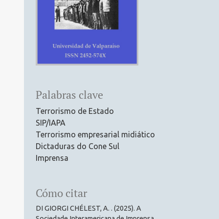
Palabras clave
Terrorismo de Estado
SIP/IAPA
Terrorismo empresarial midiático
Dictaduras do Cone Sul
Imprensa
Cómo citar
DI GIORGI CHÉLEST, A. . (2025). A
Sociedade Interamericana de Imprensa