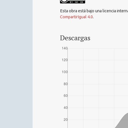
Esta obra está bajo una licencia inter
CompartirIgual 4.0
.
Descargas