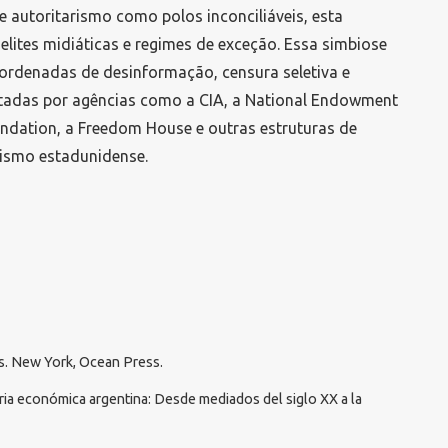
e autoritarismo como polos inconciliáveis, esta
 elites midiáticas e regimes de exceção. Essa simbiose
oordenadas de desinformação, censura seletiva e
ntadas por agências como a CIA, a National Endowment
ndation, a Freedom House e outras estruturas de
lismo estadunidense.
ss. New York, Ocean Press.
oria económica argentina: Desde mediados del siglo XX a la