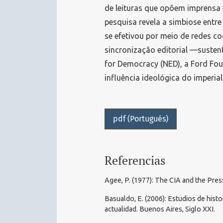
de leituras que opõem imprensa 
pesquisa revela a simbiose entre
se efetivou por meio de redes c
sincronização editorial —suste
for Democracy (NED), a Ford Fou
influência ideológica do imperia
pdf (Portugués)
Referencias
Agee, P. (1977): The CIA and the Pre
Basualdo, E. (2006): Estudios de hist
actualidad. Buenos Aires, Siglo XXI.