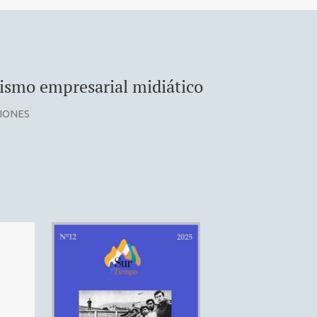
ismo empresarial midiático
CIONES