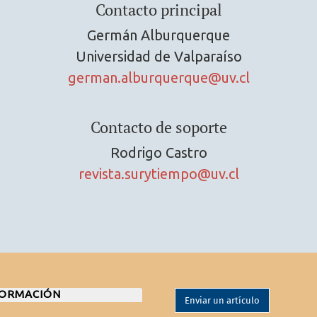
Contacto principal
Germán Alburquerque
Universidad de Valparaíso
german.alburquerque@uv.cl
Contacto de soporte
Rodrigo Castro
revista.surytiempo@uv.cl
FORMACIÓN
Enviar un artículo