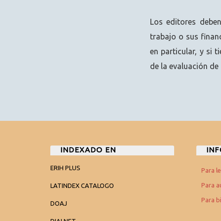
Los editores deben
trabajo o sus finan
en particular, y si
de la evaluación de 
INDEXADO EN
IN
ERIH PLUS
Para l
Para a
LATINDEX CATALOGO
Para b
DOAJ