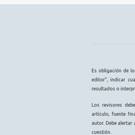
Es obligación de lo
editor”, indicar cu
resultados o interpr
Los revisores debe
artículo, fuente fi
autor. Debe alertar 
cuestión.