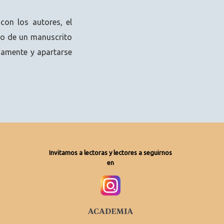
con los autores, el
azo de un manuscrito
unamente y apartarse
Invitamos a lectoras y lectores a seguirnos
en