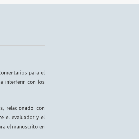
“Comentarios para el
a interferir con los
es, relacionado con
re el evaluador y el
para el manuscrito en