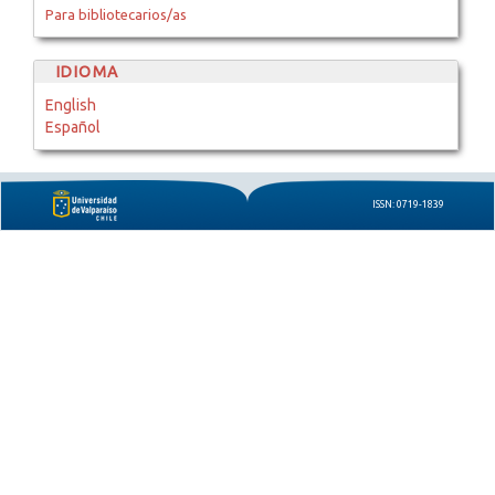
Para bibliotecarios/as
IDIOMA
English
Español
ISSN: 0719-1839