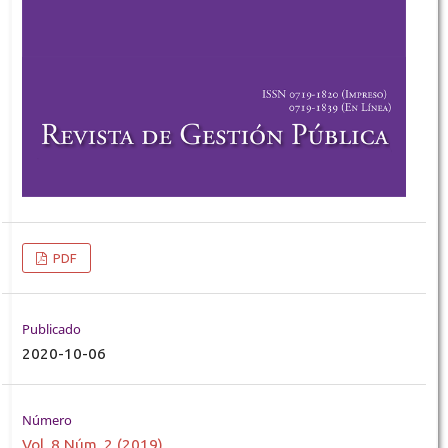
PDF
Publicado
2020-10-06
Número
Vol. 8 Núm. 2 (2019)