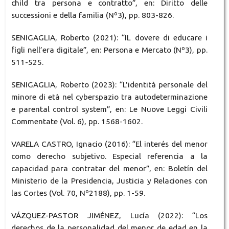
child tra persona e contratto”, en: Diritto delle
successioni e della familia (Nº3), pp. 803-826.
SENIGAGLIA, Roberto (2021): “IL dovere di educare i
figli nell’era digitale”, en: Persona e Mercato (Nº3), pp.
511-525.
SENIGAGLIA, Roberto (2023): “L'identità personale del
minore di età nel cyberspazio tra autodeterminazione
e parental control system”, en: Le Nuove Leggi Civili
Commentate (Vol. 6), pp. 1568-1602.
VARELA CASTRO, Ignacio (2016): “El interés del menor
como derecho subjetivo. Especial referencia a la
capacidad para contratar del menor”, en: Boletín del
Ministerio de la Presidencia, Justicia y Relaciones con
las Cortes (Vol. 70, Nº2188), pp. 1-59.
VÁZQUEZ-PASTOR JIMÉNEZ, Lucía (2022): “Los
derechos de la personalidad del menor de edad en la