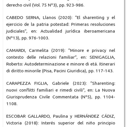
derecho civil (Vol. 75 Nº3), pp. 923-986.
CABEDO SERNA, Llanos (2020): “El sharenting y el
ejercicio de la patria potestad: Primeras resoluciones
judiciales”, en: Actualidad jurídica iberoamericana
(Nº13), pp. 976-1003.
CAMARDI, Carmelita (2019): “Minore e privacy nel
contesto delle relazioni familiar”, en: SENIGAGLIA,
Roberto: Autodeterminazione e minore di etá. Itinerari
di diritto minorile (Pisa, Pacini Giuridica), pp. 117-143.
CARAPEZZA FIGLIA, Gabriele (2023): “Sharenting:
nuovi conflitti familiari e rimedi civili”, en: La Nuova
Giurisprudenza Civile Commentata (Nº5), pp. 1104-
1108.
ESCOBAR GALLARDO, Paulina y HERNÁNDEZ CÁDIZ,
Victoria (2018): Interés superior del niño principio