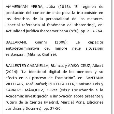
AMMERMAN YEBRA, Julia (2018): “El régimen de
prestación del consentimiento para la intromisión en
los derechos de la personalidad de los menores.
Especial referencia al fenómeno del sharenting”, en:
Actualidad jurídica Iberoamericana (Nº8), pp. 253-264.
BALLARANI, Gianni (2008): La capacità
autodeterminativa del minore nelle situazioni
esistenziali (Milano, Giuffré).
BALLESTER CASANELLA, Blanca, y ARISÓ CRUZ, Albert
(2024): “La identidad digital de los menores y su
efecto en su proceso de formación”, en: SANTANA
VILLEGAS, José Rafael; POCH-BUTLER, Santana Lois y
CARRERO MÁRQUEZ, Oliver (eds.): Escuchando a la
Academia: investigación e innovación sobre presente y
futuro de la Ciencia (Madrid, Marcial Pons, Ediciones
Jurídicas y Sociales), pp. 37-50.