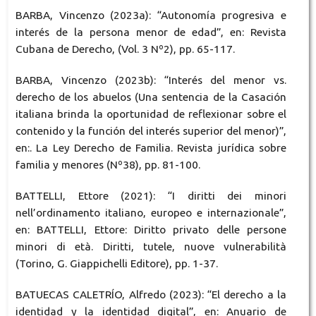
BARBA, Vincenzo (2023a): “Autonomía progresiva e
interés de la persona menor de edad”, en: Revista
Cubana de Derecho, (Vol. 3 Nº2), pp. 65-117.
BARBA, Vincenzo (2023b): “Interés del menor vs.
derecho de los abuelos (Una sentencia de la Casación
italiana brinda la oportunidad de reflexionar sobre el
contenido y la función del interés superior del menor)”,
en:. La Ley Derecho de Familia. Revista jurídica sobre
familia y menores (Nº38), pp. 81-100.
BATTELLI, Ettore (2021): “I diritti dei minori
nell’ordinamento italiano, europeo e internazionale”,
en: BATTELLI, Ettore: Diritto privato delle persone
minori di età. Diritti, tutele, nuove vulnerabilità
(Torino, G. Giappichelli Editore), pp. 1-37.
BATUECAS CALETRÍO, Alfredo (2023): “El derecho a la
identidad y la identidad digital”, en: Anuario de