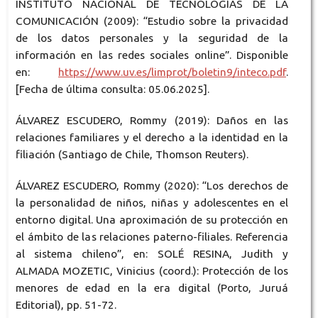
INSTITUTO NACIONAL DE TECNOLOGÍAS DE LA
COMUNICACIÓN (2009): “Estudio sobre la privacidad
de los datos personales y la seguridad de la
información en las redes sociales online”. Disponible
en:
https://www.uv.es/limprot/boletin9/inteco.pdf
.
[Fecha de última consulta: 05.06.2025].
ÁLVAREZ ESCUDERO, Rommy (2019): Daños en las
relaciones familiares y el derecho a la identidad en la
filiación (Santiago de Chile, Thomson Reuters).
ÁLVAREZ ESCUDERO, Rommy (2020): “Los derechos de
la personalidad de niños, niñas y adolescentes en el
entorno digital. Una aproximación de su protección en
el ámbito de las relaciones paterno-filiales. Referencia
al sistema chileno”, en: SOLÉ RESINA, Judith y
ALMADA MOZETIC, Vinicius (coord.): Protección de los
menores de edad en la era digital (Porto, Juruá
Editorial), pp. 51-72.