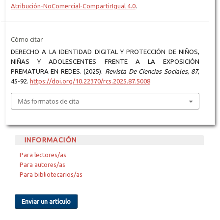
Atribución-NoComercial-CompartirIgual 4.0
.
Cómo citar
DERECHO A LA IDENTIDAD DIGITAL Y PROTECCIÓN DE NIÑOS,
NIÑAS Y ADOLESCENTES FRENTE A LA EXPOSICIÓN
PREMATURA EN REDES. (2025).
Revista De Ciencias Sociales
,
87
,
45-92.
https://doi.org/10.22370/rcs.2025.87.5008
Más formatos de cita
INFORMACIÓN
Para lectores/as
Para autores/as
Para bibliotecarios/as
Enviar un artículo