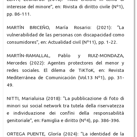
interesse del minore”, en: Rivista di diritto civile (Nº1),
pp. 86-111.
MARTÍN BRICEÑO, María Rosario: (2021): “La
vulnerabilidad de las personas con discapacidad como
consumidores”, en: Actualidad civil (Nº11), pp. 1-22.
MARTÍN-RAMALLAL, Pablo y RUIZ-MONDAZA,
Mercedes (2022): Agentes protectores del menor y
redes sociales. El dilema de TiKToK, en: Revista
Mediterránea de Comunicación (Vol.13 Nº1), pp. 31-
49.
NITTI, Marialuisa (2018): “La pubblicazione di foto di
minori sui social network tra tutela della riservatezza
e individuazione dei confini della responsabilità
genitoriale”, en: Famiglia e diritto (Nº4), pp. 386-396.
ORTEGA PUENTE, Gloría (2024): “La identidad de la