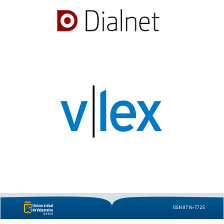
ISSN 0716-7725
e-ISSN 0719-8442