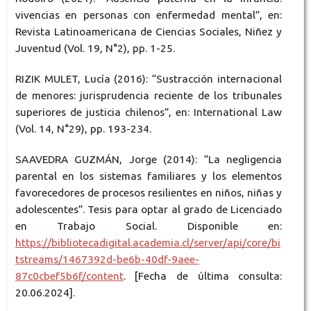
vivencias en personas con enfermedad mental”, en:
Revista Latinoamericana de Ciencias Sociales, Niñez y
Juventud (Vol. 19, N°2), pp. 1-25.
RIZIK MULET, Lucía (2016): “Sustracción internacional
de menores: jurisprudencia reciente de los tribunales
superiores de justicia chilenos”, en: International Law
(Vol. 14, N°29), pp. 193-234.
SAAVEDRA GUZMÁN, Jorge (2014): “La negligencia
parental en los sistemas familiares y los elementos
favorecedores de procesos resilientes en niños, niñas y
adolescentes”. Tesis para optar al grado de Licenciado
en Trabajo Social. Disponible en:
https://bibliotecadigital.academia.cl/server/api/core/bi
tstreams/1467392d-be6b-40df-9aee-
87c0cbef5b6f/content
. [Fecha de última consulta:
20.06.2024].