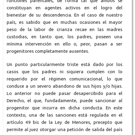
funciones parentales, de forma tal que ambos se
constituyan en agentes activos en el logro del
bienestar de su descendencia. En el caso de nuestro
país, es sabido que en muchas ocasiones el mayor
peso de la labor de crianza recae en las madres
custodias, en tanto que, los padres, poseen una
mínima intervención en ello o, peor, pasan a ser
progenitores completamente ausentes.
Un punto particularmente triste está dado por los
casos que los padres ni siquiera cumplen con lo
requerido por el régimen comunicacional, lo que
conduce a un severo abandono de sus hijos y/o hijas.
Lo anterior no puede pasar desapercibido para el
Derecho, el que, fundadamente, puede sancionar al
progenitor que incurra en dicha conducta. En este
contexto, una de las sanciones está regulada en el
artículo 49 bis de la Ley de Menores, precepto que
permite al juez otorgar una petición de salida del país