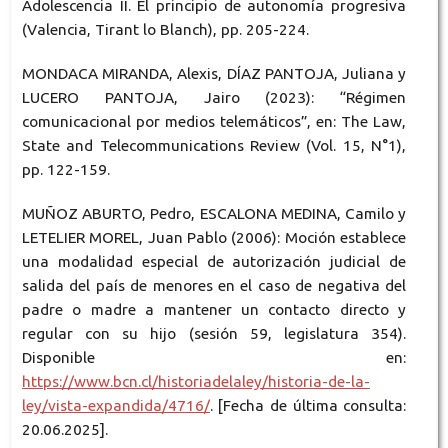
Adolescencia II. El principio de autonomía progresiva
(Valencia, Tirant lo Blanch), pp. 205-224.
MONDACA MIRANDA, Alexis, DÍAZ PANTOJA, Juliana y
LUCERO PANTOJA, Jairo (2023): “Régimen
comunicacional por medios telemáticos”, en: The Law,
State and Telecommunications Review (Vol. 15, N°1),
pp. 122-159.
MUÑOZ ABURTO, Pedro, ESCALONA MEDINA, Camilo y
LETELIER MOREL, Juan Pablo (2006): Moción establece
una modalidad especial de autorización judicial de
salida del país de menores en el caso de negativa del
padre o madre a mantener un contacto directo y
regular con su hijo (sesión 59, legislatura 354).
Disponible en:
https://www.bcn.cl/historiadelaley/historia-de-la-
ley/vista-expandida/4716/
. [Fecha de última consulta:
20.06.2025].