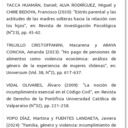
TACCA HUAMÁN, Daniel; ALVA RODRÍGUEZ, Miguel y
CHIRE BEDOYA, Francisco (2020): “Estrés parental y las
actitudes de las madres solteras hacia la relación con
los hijos”, en: Revista de Investigación Psicológica
(N°23), pp. 45-62.
TRUJILLO CRISTOFFANINI, Macarena y ARAYA
CONCHA, Amanda (2023): “No pago de pensiones de
alimentos como violencia económica: análisis de
género de la experiencia de mujeres chilenas”, en:
Universum (Vol. 38, N°2), pp. 617-637.
VIDAL OLIVARES, Álvaro (2009): “La noción de
incumplimiento esencial en el Código Civil”, en: Revista
de Derecho de la Pontificia Universidad Católica de
Valparaíso (N°32), pp. 221-258.
YOPO DÍAZ, Martina y FUENTES LANDAETA, Javiera
(2024): “Familia, género y violencia: incumplimiento de