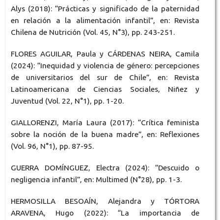
Alys (2018): “Prácticas y significado de la paternidad
en relación a la alimentación infantil”, en: Revista
Chilena de Nutrición (Vol. 45, N°3), pp. 243-251.
FLORES AGUILAR, Paula y CÁRDENAS NEIRA, Camila
(2024): “Inequidad y violencia de género: percepciones
de universitarios del sur de Chile”, en: Revista
Latinoamericana de Ciencias Sociales, Niñez y
Juventud (Vol. 22, N°1), pp. 1-20.
GIALLORENZI, María Laura (2017): “Crítica feminista
sobre la noción de la buena madre”, en: Reflexiones
(Vol. 96, N°1), pp. 87-95.
GUERRA DOMÍNGUEZ, Electra (2024): “Descuido o
negligencia infantil”, en: Multimed (N°28), pp. 1-3.
HERMOSILLA BESOAÍN, Alejandra y TÓRTORA
ARAVENA, Hugo (2022): “La importancia de