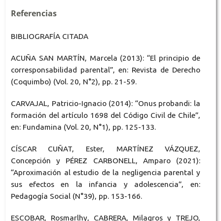
Referencias
BIBLIOGRAFÍA CITADA
ACUÑA SAN MARTÍN, Marcela (2013): “El principio de
corresponsabilidad parental”, en: Revista de Derecho
(Coquimbo) (Vol. 20, N°2), pp. 21-59.
CARVAJAL, Patricio-Ignacio (2014): “Onus probandi: la
formación del artículo 1698 del Código Civil de Chile”,
en: Fundamina (Vol. 20, N°1), pp. 125-133.
CÍSCAR CUÑAT, Ester, MARTÍNEZ VÁZQUEZ,
Concepción y PÉREZ CARBONELL, Amparo (2021):
“Aproximación al estudio de la negligencia parental y
sus efectos en la infancia y adolescencia”, en:
Pedagogía Social (N°39), pp. 153-166.
ESCOBAR, Rosmarlhy, CABRERA, Milagros y TREJO,