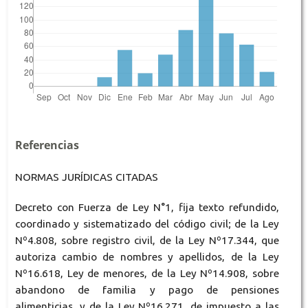
Referencias
NORMAS JURÍDICAS CITADAS
Decreto con Fuerza de Ley N°1, fija texto refundido,
coordinado y sistematizado del código civil; de la Ley
Nº4.808, sobre registro civil, de la Ley Nº17.344, que
autoriza cambio de nombres y apellidos, de la Ley
Nº16.618, Ley de menores, de la Ley Nº14.908, sobre
abandono de familia y pago de pensiones
alimenticias, y de la Ley Nº16.271, de impuesto a las