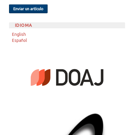
Enviar un artículo
IDIOMA
English
Español