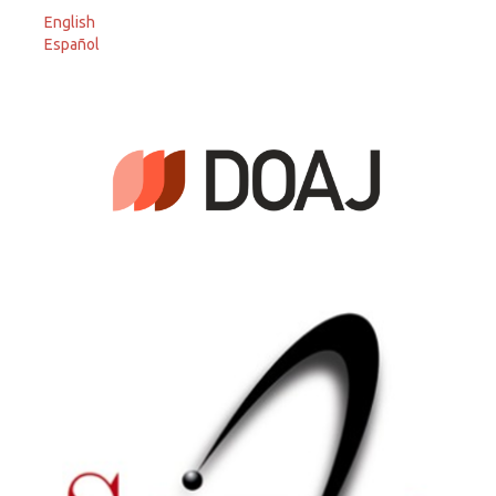
English
Español