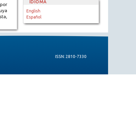
IDIOMA
 por
buya
English
sta,
Español
ISSN: 2810-7330