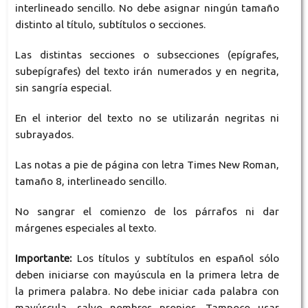
interlineado sencillo. No debe asignar ningún tamaño
distinto al título, subtítulos o secciones.
Las distintas secciones o subsecciones (epígrafes,
subepígrafes) del texto irán numerados y en negrita,
sin sangría especial.
En el interior del texto no se utilizarán negritas ni
subrayados.
Las notas a pie de página con letra Times New Roman,
tamaño 8, interlineado sencillo.
No sangrar el comienzo de los párrafos ni dar
márgenes especiales al texto.
Importante:
Los títulos y subtítulos en español sólo
deben iniciarse con mayúscula en la primera letra de
la primera palabra. No debe iniciar cada palabra con
mayúscula, salvo nombres propios. Tampoco usar