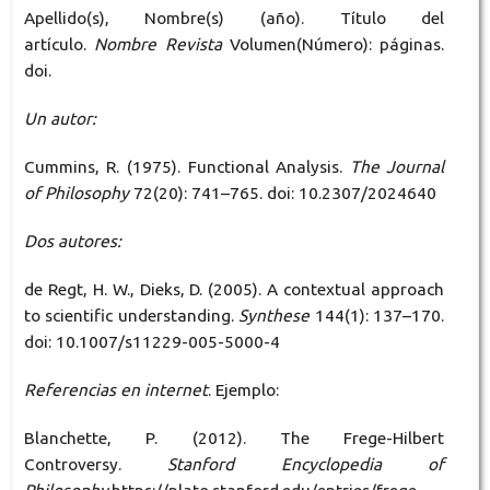
Apellido(s), Nombre(s) (año). Título del
artículo.
Nombre Revista
Volumen(Número): páginas.
doi.
Un autor:
Cummins, R. (1975). Functional Analysis.
The Journal
of Philosophy
72(20): 741–765. doi: 10.2307/2024640
Dos autores:
de Regt, H. W., Dieks, D. (2005). A contextual approach
to scientific understanding.
Synthese
144(1): 137–170.
doi: 10.1007/s11229-005-5000-4
Referencias en internet
. Ejemplo:
Blanchette, P. (2012). The Frege-Hilbert
Controversy.
Stanford Encyclopedia of