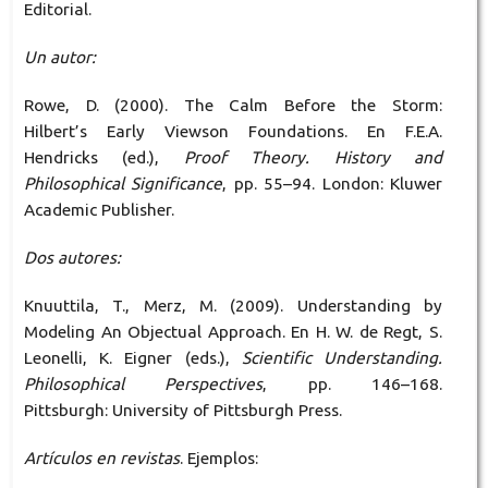
Editorial.
Un autor:
Rowe, D. (2000). The Calm Before the Storm:
Hilbert’s Early Viewson Foundations. En F.E.A.
Hendricks (ed.),
Proof Theory. History and
Philosophical Significance
, pp. 55–94. London: Kluwer
Academic Publisher.
Dos autores:
Knuuttila, T., Merz, M. (2009). Understanding by
Modeling An Objectual Approach. En H. W. de Regt, S.
Leonelli, K. Eigner (eds.),
Scientific Understanding.
Philosophical Perspectives
, pp. 146–168.
Pittsburgh: University of Pittsburgh Press.
Artículos en revistas
. Ejemplos: