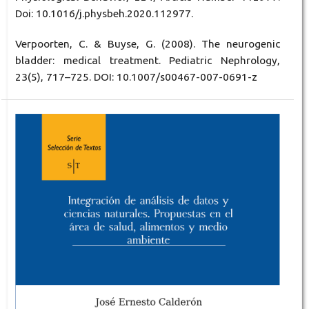
Doi: 10.1016/j.physbeh.2020.112977.
Verpoorten, C. & Buyse, G. (2008). The neurogenic
bladder: medical treatment. Pediatric Nephrology,
23(5), 717–725. DOI: 10.1007/s00467-007-0691-z