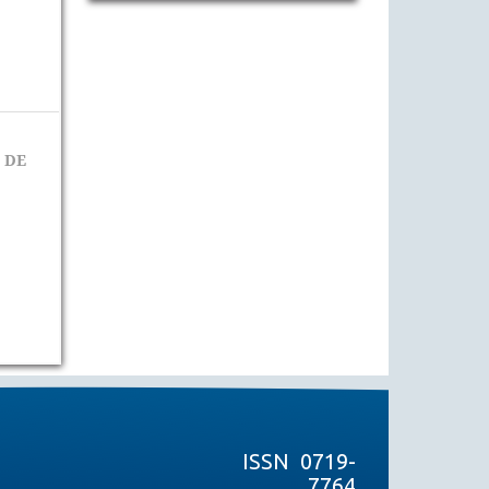
 DE
ISSN 0719-
7764