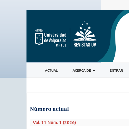
ACTUAL
ACERCA DE
ENTRAR
Número actual
Vol. 11 Núm. 1 (2026)