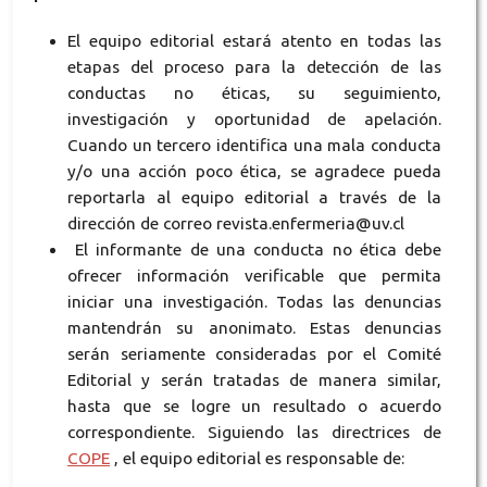
El equipo editorial estará atento en todas las
etapas del proceso para la detección de las
conductas no éticas, su seguimiento,
investigación y oportunidad de apelación.
Cuando un tercero identifica una mala conducta
y/o una acción poco ética, se agradece pueda
reportarla al equipo editorial a través de la
dirección de correo revista.enfermeria@uv.cl
El informante de una conducta no ética debe
ofrecer información verificable que permita
iniciar una investigación. Todas las denuncias
mantendrán su anonimato. Estas denuncias
serán seriamente consideradas por el Comité
Editorial y serán tratadas de manera similar,
hasta que se logre un resultado o acuerdo
correspondiente. Siguiendo las directrices de
COPE
, el equipo editorial es responsable de: