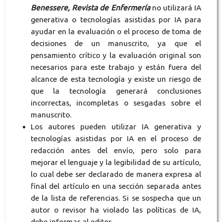
Benessere, Revista de Enfermería
no utilizará IA
generativa o tecnologías asistidas por IA para
ayudar en la evaluación o el proceso de toma de
decisiones de un manuscrito, ya que el
pensamiento crítico y la evaluación original son
necesarios para este trabajo y están fuera del
alcance de esta tecnología y existe un riesgo de
que la tecnología generará conclusiones
incorrectas, incompletas o sesgadas sobre el
manuscrito.
Los autores pueden utilizar IA generativa y
tecnologías asistidas por IA en el proceso de
redacción antes del envío, pero solo para
mejorar el lenguaje y la legibilidad de su artículo,
lo cual debe ser declarado de manera expresa al
final del artículo en una sección separada antes
de la lista de referencias. Si se sospecha que un
autor o revisor ha violado las políticas de IA,
debe informar al editor.