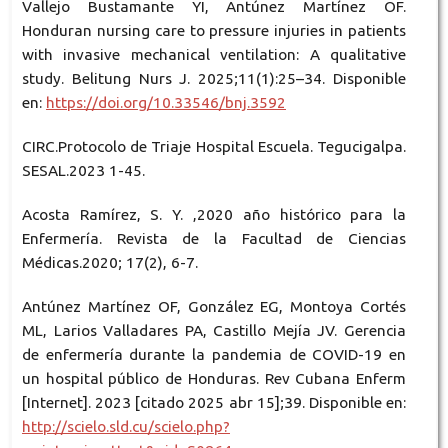
Vallejo Bustamante YI, Antúnez Martínez OF.
Honduran nursing care to pressure injuries in patients
with invasive mechanical ventilation: A qualitative
study. Belitung Nurs J. 2025;11(1):25–34. Disponible
en:
https://doi.org/10.33546/bnj.3592
CIRC.Protocolo de Triaje Hospital Escuela. Tegucigalpa.
SESAL.2023 1-45.
Acosta Ramírez, S. Y. ,2020 año histórico para la
Enfermería. Revista de la Facultad de Ciencias
Médicas.2020; 17(2), 6-7.
Antúnez Martínez OF, González EG, Montoya Cortés
ML, Larios Valladares PA, Castillo Mejía JV. Gerencia
de enfermería durante la pandemia de COVID-19 en
un hospital público de Honduras. Rev Cubana Enferm
[Internet]. 2023 [citado 2025 abr 15];39. Disponible en:
http://scielo.sld.cu/scielo.php?