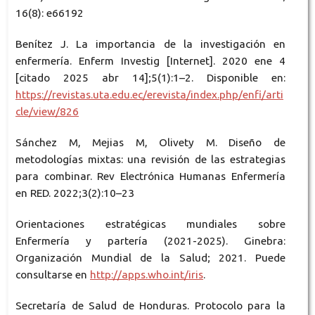
16(8): e66192
Benítez J. La importancia de la investigación en
enfermería. Enferm Investig [Internet]. 2020 ene 4
[citado 2025 abr 14];5(1):1–2. Disponible en:
https://revistas.uta.edu.ec/erevista/index.php/enfi/arti
cle/view/826
Sánchez M, Mejias M, Olivety M. Diseño de
metodologías mixtas: una revisión de las estrategias
para combinar. Rev Electrónica Humanas Enfermería
en RED. 2022;3(2):10–23
Orientaciones estratégicas mundiales sobre
Enfermería y partería (2021-2025). Ginebra:
Organización Mundial de la Salud; 2021. Puede
consultarse en
http://apps.who.int/iris
.
Secretaría de Salud de Honduras. Protocolo para la