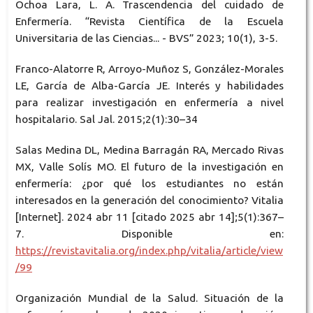
Ochoa Lara, L. A. Trascendencia del cuidado de
Enfermería. “Revista Científica de la Escuela
Universitaria de las Ciencias... - BVS” 2023; 10(1), 3-5.
Franco-Alatorre R, Arroyo-Muñoz S, González-Morales
LE, García de Alba-García JE. Interés y habilidades
para realizar investigación en enfermería a nivel
hospitalario. Sal Jal. 2015;2(1):30–34
Salas Medina DL, Medina Barragán RA, Mercado Rivas
MX, Valle Solís MO. El futuro de la investigación en
enfermería: ¿por qué los estudiantes no están
interesados en la generación del conocimiento? Vitalia
[Internet]. 2024 abr 11 [citado 2025 abr 14];5(1):367–
7. Disponible en:
https://revistavitalia.org/index.php/vitalia/article/view
/99
Organización Mundial de la Salud. Situación de la