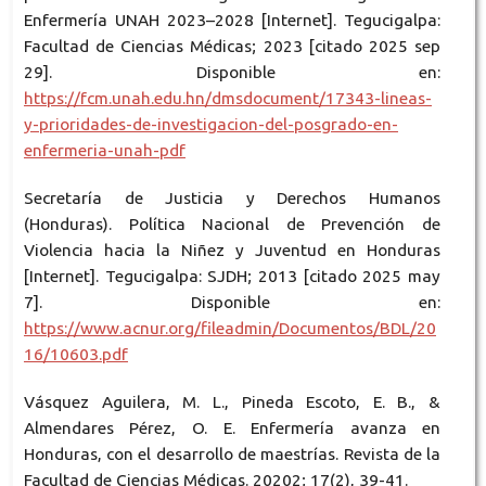
Enfermería UNAH 2023–2028 [Internet]. Tegucigalpa:
Facultad de Ciencias Médicas; 2023 [citado 2025 sep
29]. Disponible en:
https://fcm.unah.edu.hn/dmsdocument/17343-lineas-
y-prioridades-de-investigacion-del-posgrado-en-
enfermeria-unah-pdf
Secretaría de Justicia y Derechos Humanos
(Honduras). Política Nacional de Prevención de
Violencia hacia la Niñez y Juventud en Honduras
[Internet]. Tegucigalpa: SJDH; 2013 [citado 2025 may
7]. Disponible en:
https://www.acnur.org/fileadmin/Documentos/BDL/20
16/10603.pdf
Vásquez Aguilera, M. L., Pineda Escoto, E. B., &
Almendares Pérez, O. E. Enfermería avanza en
Honduras, con el desarrollo de maestrías. Revista de la
Facultad de Ciencias Médicas. 20202; 17(2), 39-41.