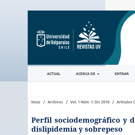
ACTUAL
ACERCA DE
ENTRAR
Inicio
/
Archivos
/
Vol. 1 Núm. 1: Dic 2016
/
Artículos 
Perfil sociodemográfico y 
dislipidemia y sobrepeso