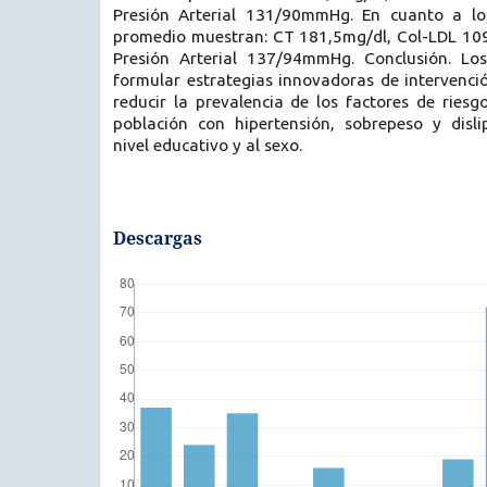
Presión Arterial 131/90mmHg. En cuanto a los
promedio muestran: CT 181,5mg/dl, Col-LDL 10
Presión Arterial 137/94mmHg. Conclusión. Los
formular estrategias innovadoras de intervenci
reducir la prevalencia de los factores de riesg
población con hipertensión, sobrepeso y disl
nivel educativo y al sexo.
Descargas