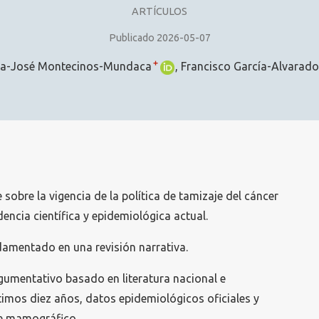
ARTÍCULOS
Publicado 2026-05-07
+
ía-José Montecinos-Mundaca
Francisco García-Alvarado
 sobre la vigencia de la política de tamizaje del cáncer
dencia científica y epidemiológica actual.
damentado en una revisión narrativa.
rgumentativo basado en literatura nacional e
ltimos diez años, datos epidemiológicos oficiales y
je mamográfico.