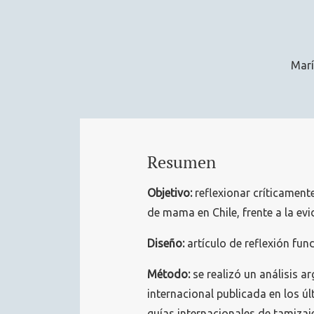
Mar
Resumen
Objetivo:
reflexionar críticamente
de mama en Chile, frente a la evi
Diseño:
artículo de reflexión fun
Método:
se realizó un análisis a
internacional publicada en los ú
guías internacionales de tamiza