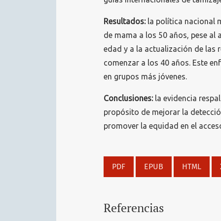
Resultados:
la política nacional 
de mama a los 50 años, pese al 
edad y a la actualización de las
comenzar a los 40 años. Este enf
en grupos más jóvenes.
Conclusiones:
la evidencia respal
propósito de mejorar la detecció
promover la equidad en el acceso
PDF
EPUB
HTML
Referencias