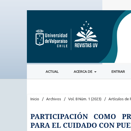
ACTUAL
ACERCA DE
ENTRAR
Inicio
/
Archivos
/
Vol. 8 Núm. 1 (2023)
/
Artículos de 
PARTICIPACIÓN COMO PR
PARA EL CUIDADO CON PU