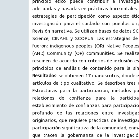
principio ético puede contribuir a investiga
adecuadas y basadas en prácticas horizontales
estrategias de participación como aspecto éti
investigación para el cuidado con pueblos ori
Revisión narrativa. Se utilizan bases de datos 
Science, CINAHL y SCOPUS. Las estrategias d
fueron: indigenous peoples (OR) Native Peoples
(AND) Community (OR) communities. Se realiza
resumen de acuerdo con criterios de inclusión es
principios de análisis de contenido para la sín
Resultados
: se obtienen 17 manuscritos, donde 
artículos de tipo cualitativo. Se describen tres 
Estructuras para la participación, métodos pa
relaciones de confianza para la particip
establecimiento de confianzas para participaci
profundo de las relaciones entre investiga
originarios, que requiere prácticas de investig
participación significativa de la comunidad, enm
que tracen la gobernanza de la investigació