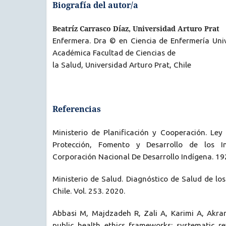
Biografía del autor/a
Beatríz Carrasco Díaz, Universidad Arturo Prat
Enfermera. Dra © en Ciencia de Enfermería Univ
Académica Facultad de Ciencias de
la Salud, Universidad Arturo Prat, Chile
Referencias
Ministerio de Planificación y Cooperación. L
Protección, Fomento y Desarrollo de los I
Corporación Nacional De Desarrollo Indígena. 19
Ministerio de Salud. Diagnóstico de Salud de lo
Chile. Vol. 253. 2020.
Abbasi M, Majdzadeh R, Zali A, Karimi A, Akram
public health ethics frameworks: systematic r