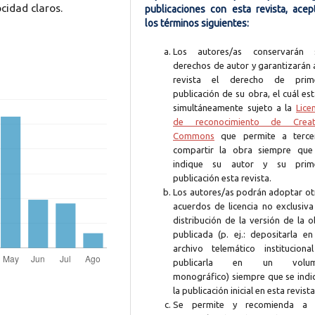
cidad claros.
publicaciones con esta revista, acep
los términos siguientes:
Los autores/as conservarán 
derechos de autor y garantizarán 
revista el derecho de prim
publicación de su obra, el cuál es
simultáneamente sujeto a la
Lice
de reconocimiento de Creat
Commons
que permite a terce
compartir la obra siempre que
indique su autor y su prim
publicación esta revista.
Los autores/as podrán adoptar ot
acuerdos de licencia no exclusiva
distribución de la versión de la 
publicada (p. ej.: depositarla en
archivo telemático instituciona
publicarla en un volum
monográfico) siempre que se indi
la publicación inicial en esta revista
Se permite y recomienda a 