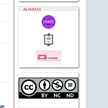
ALIANZAS
gan