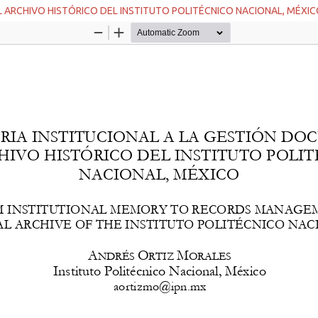
L ARCHIVO HISTÓRICO DEL INSTITUTO POLITÉCNICO NACIONAL, MÉXI