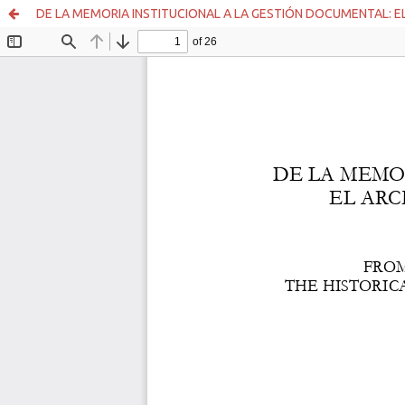
DE LA MEMORIA INSTITUCIONAL A LA GESTIÓN DOCUMENTAL: E