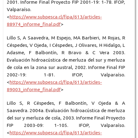
2001. Informe Final Proyecto FIP 2001-19: 1-78. IFOP,
Valparaíso.
<
https://www.subpesca.cl/fipa/613/articles-
88974_informe_final.pdf
>
Lillo S, A Saavedra, M Espejo, MA Barbieri, M Rojas, R
Céspedes, V Ojeda, I Céspedes, J Olivares, H Hidalgo, L
Adasme, F Balbontín, R Bravo & C Vera 2003.
Evaluación hidroacústica de merluza del sur y merluza
de cola en la zona sur austral, 2002. Informe Final FIP
2002-19: 1-81. IFOP, Valparaíso.
<
https://www.subpesca.cl/fipa/613/articles-
89003_informe_final.pdf
>
Lillo S, R Céspedes, F Balbontín, V Ojeda & A
Saavedra. 2004a. Evaluación hidroacústica de merluza
del sur y merluza de cola, 2003. Informe Final Proyecto
FIP 2003-09: 1-105. IFOP, Valparaíso.
<
https://www.subpesca.cl/fipa/613/articles-