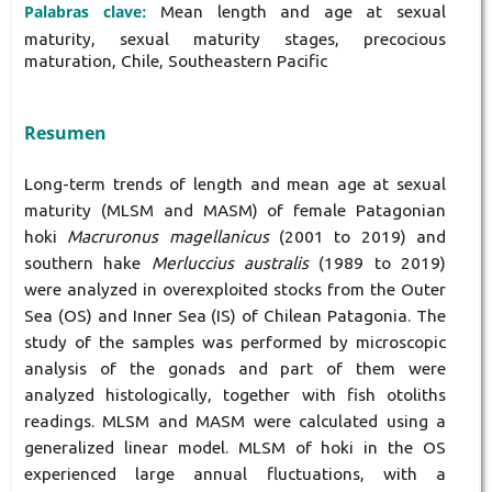
Palabras clave:
Mean length and age at sexual
maturity, sexual maturity stages, precocious
maturation, Chile, Southeastern Pacific
Resumen
Long-term trends of length and mean age at sexual
maturity (MLSM and MASM) of female Patagonian
hoki
Macruronus magellanicus
(2001 to 2019) and
southern hake
Merluccius australis
(1989 to 2019)
were analyzed in overexploited stocks from the Outer
Sea (OS) and Inner Sea (IS) of Chilean Patagonia. The
study of the samples was performed by microscopic
analysis of the gonads and part of them were
analyzed histologically, together with fish otoliths
readings. MLSM and MASM were calculated using a
generalized linear model. MLSM of hoki in the OS
experienced large annual fluctuations, with a