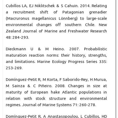
Cubillos LA, EJ Niklitschek & S Cahuin. 2014. Relating
a recruitment shift of Patagonian grenadier
(Macruronus magellanicus Lönnberg) to large-scale
environmental changes off southern Chile. New
Zealand Journal of Marine and Freshwater Research
48: 284-293.
Dieckmann U & M Heino. 2007. Probabilistic
maturation reaction norms: their history, strengths,
and limitations. Marine Ecology Progress Series 335:
253-269.
Domínguez-Petit R, M Korta, F Saborido-Rey, H Murua,
M Sainza & C Piñeiro. 2008. Changes in size at
maturity of European hake Atlantic populations in
relation with stock structure and environmental
regimes. Journal of Marine Systems 71: 260-278.
Domínguez‐Petit R, A Anastasopoulou, L Cubillos, HD