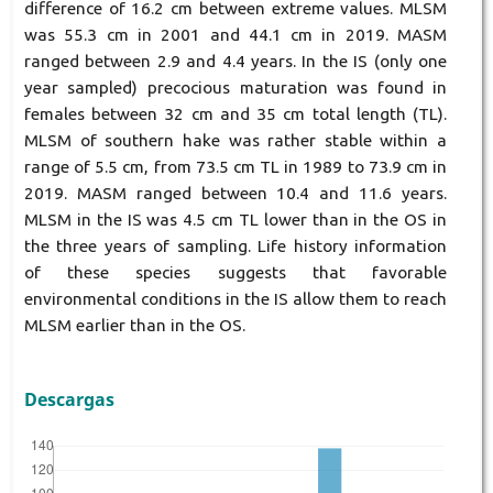
difference of 16.2 cm between extreme values. MLSM
was 55.3 cm in 2001 and 44.1 cm in 2019. MASM
ranged between 2.9 and 4.4 years. In the IS (only one
year sampled) precocious maturation was found in
females between 32 cm and 35 cm total length (TL).
MLSM of southern hake was rather stable within a
range of 5.5 cm, from 73.5 cm TL in 1989 to 73.9 cm in
2019. MASM ranged between 10.4 and 11.6 years.
MLSM in the IS was 4.5 cm TL lower than in the OS in
the three years of sampling. Life history information
of these species suggests that favorable
environmental conditions in the IS allow them to reach
MLSM earlier than in the OS.
Descargas