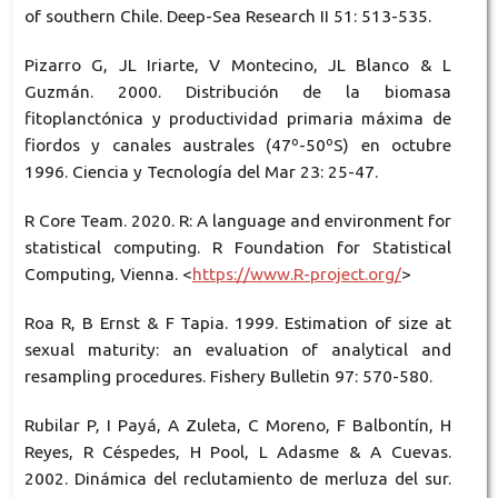
of southern Chile. Deep-Sea Research II 51: 513-535.
Pizarro G, JL Iriarte, V Montecino, JL Blanco & L
Guzmán. 2000. Distribución de la biomasa
fitoplanctónica y productividad primaria máxima de
fiordos y canales australes (47º-50ºS) en octubre
1996. Ciencia y Tecnología del Mar 23: 25-47.
R Core Team. 2020. R: A language and environment for
statistical computing. R Foundation for Statistical
Computing, Vienna. <
https://www.R-project.org/
>
Roa R, B Ernst & F Tapia. 1999. Estimation of size at
sexual maturity: an evaluation of analytical and
resampling procedures. Fishery Bulletin 97: 570-580.
Rubilar P, I Payá, A Zuleta, C Moreno, F Balbontín, H
Reyes, R Céspedes, H Pool, L Adasme & A Cuevas.
2002. Dinámica del reclutamiento de merluza del sur.