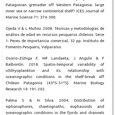
Patagonian grenadier off Western Patagonia: large
inner sea or narrow continental shelf? ICES Journal of
Marine Science 71: 374-390.
Ojeda V & L Muñoz. 2008. Técnicas y metodologías de
análisis de edad en recursos pesqueros chilenos. Serie
1: Peces de importancia comercial, 32 pp. Instituto de
Fomento Pesquero, Valparaíso.
Osorio-Zúñiga F, MF Landaeta, J Angulo & F
Balbontín. 2018. Spatio-temporal variability of
ichthyoplankton and its relationship with
oceanographic conditions in the shelf-break off
Chilean Patagonia (43ºS-51ºS). Marine Biology
Research 14: 191-202.
Palma S & N Silva. 2004. Distribution of
siphonophores, chaetognaths, euphausiids and
oceanographic conditions in the fjords and channels