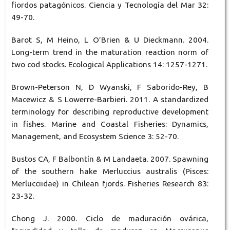
fiordos patagónicos. Ciencia y Tecnología del Mar 32:
49-70.
Barot S, M Heino, L O’Brien & U Dieckmann. 2004.
Long-term trend in the maturation reaction norm of
two cod stocks. Ecological Applications 14: 1257-1271.
Brown-Peterson N, D Wyanski, F Saborido-Rey, B
Macewicz & S Lowerre-Barbieri. 2011. A standardized
terminology for describing reproductive development
in fishes. Marine and Coastal Fisheries: Dynamics,
Management, and Ecosystem Science 3: 52-70.
Bustos CA, F Balbontín & M Landaeta. 2007. Spawning
of the southern hake Merluccius australis (Pisces:
Merlucciidae) in Chilean fjords. Fisheries Research 83:
23-32.
Chong J. 2000. Ciclo de maduración ovárica,