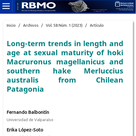
Inicio
/
Archivos
/
Vol. 58 Núm. 1 (2023)
/
Artículo
Long-term trends in length and
age at sexual maturity of hoki
Macruronus magellanicus and
southern hake Merluccius
australis from Chilean
Patagonia
Fernando Balbontín
Universidad de Valparaíso
Erika López-Soto