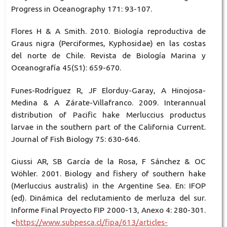
Progress in Oceanography 171: 93-107.
Flores H & A Smith. 2010. Biología reproductiva de
Graus nigra (Perciformes, Kyphosidae) en las costas
del norte de Chile. Revista de Biología Marina y
Oceanografía 45(S1): 659-670.
Funes-Rodríguez R, JF Elorduy-Garay, A Hinojosa-
Medina & A Zárate-Villafranco. 2009. Interannual
distribution of Pacific hake Merluccius productus
larvae in the southern part of the California Current.
Journal of Fish Biology 75: 630-646.
Giussi AR, SB García de la Rosa, F Sánchez & OC
Wöhler. 2001. Biology and fishery of southern hake
(Merluccius australis) in the Argentine Sea. En: IFOP
(ed). Dinámica del reclutamiento de merluza del sur.
Informe Final Proyecto FIP 2000-13, Anexo 4: 280-301.
<
https://www.subpesca.cl/fipa/613/articles-