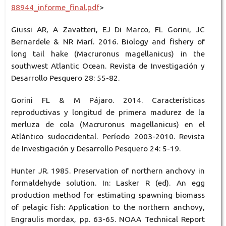
88944_informe_final.pdf
>
Giussi AR, A Zavatteri, EJ Di Marco, FL Gorini, JC
Bernardele & NR Marí. 2016. Biology and fishery of
long tail hake (Macruronus magellanicus) in the
southwest Atlantic Ocean. Revista de Investigación y
Desarrollo Pesquero 28: 55-82.
Gorini FL & M Pájaro. 2014. Características
reproductivas y longitud de primera madurez de la
merluza de cola (Macruronus magellanicus) en el
Atlántico sudoccidental. Período 2003-2010. Revista
de Investigación y Desarrollo Pesquero 24: 5-19.
Hunter JR. 1985. Preservation of northern anchovy in
formaldehyde solution. In: Lasker R (ed). An egg
production method for estimating spawning biomass
of pelagic fish: Application to the northern anchovy,
Engraulis mordax, pp. 63-65. NOAA Technical Report