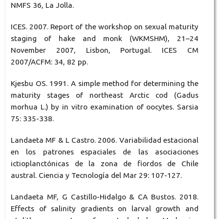
NMFS 36, La Jolla.
ICES. 2007. Report of the workshop on sexual maturity
staging of hake and monk (WKMSHM), 21–24
November 2007, Lisbon, Portugal. ICES CM
2007/ACFM: 34, 82 pp.
Kjesbu OS. 1991. A simple method for determining the
maturity stages of northeast Arctic cod (Gadus
morhua L.) by in vitro examination of oocytes. Sarsia
75: 335-338.
Landaeta MF & L Castro. 2006. Variabilidad estacional
en los patrones espaciales de las asociaciones
ictioplanctónicas de la zona de fiordos de Chile
austral. Ciencia y Tecnología del Mar 29: 107-127.
Landaeta MF, G Castillo-Hidalgo & CA Bustos. 2018.
Effects of salinity gradients on larval growth and