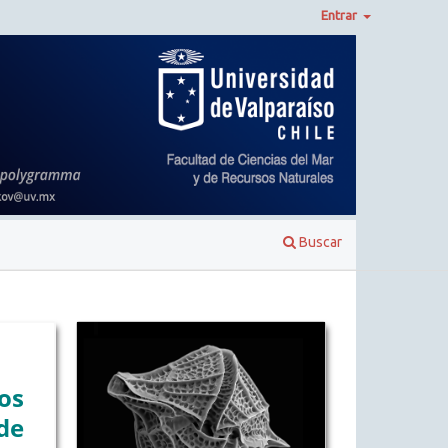
Entrar
Buscar
os
de