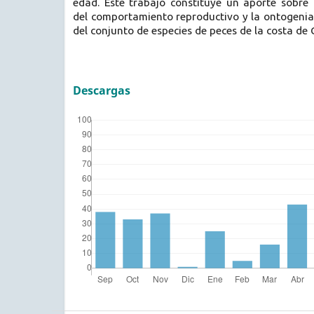
edad. Este trabajo constituye un aporte sobre 
del comportamiento reproductivo y la ontogenia
del conjunto de especies de peces de la costa de 
Descargas