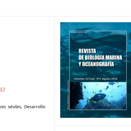
257
s sésiles, Desarrollo