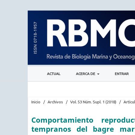
ACTUAL
ACERCA DE
ENTRAR
Inicio
/
Archivos
/
Vol. 53 Núm. Supl. 1 (2018)
/
Artícu
Comportamiento reproduc
tempranos del bagre mar