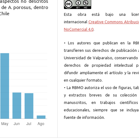
aspectos no descritos
 de A. porosus, dentro
Chile
Esta obra está bajo una licen
internacional
Creative Commons Atribuci
NoComercial 4.0
.
• Los autores que publican en la R
transfieren sus derechos de publicación 
Universidad de Valparaíso, conservando 
derechos de propiedad intelectual p
difundir ampliamente el artículo y la rev
en cualquier formato.
• La RBMO autoriza el uso de figuras, ta
y extractos breves de su colección
manuscritos, en trabajos científico
educacionales, siempre que se incluya
fuente de información.