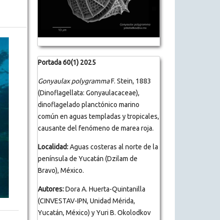
Portada 60(1) 2025
Gonyaulax polygramma
F. Stein, 1883
(Dinoflagellata: Gonyaulacaceae),
dinoflagelado planctónico marino
común en aguas templadas y tropicales,
causante del fenómeno de marea roja.
Localidad:
Aguas costeras al norte de la
península de Yucatán (Dzilam de
Bravo), México.
Autores:
Dora A. Huerta-Quintanilla
(CINVESTAV-IPN, Unidad Mérida,
Yucatán, México) y Yuri B. Okolodkov