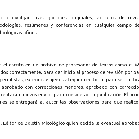
a divulgar investigaciones originales, artículos de revis
todologías, resúmenes y conferencias en cualquier campo d
biológicas afines.
ar el escrito en un archivo de procesador de textos como el 
idos correctamente, para dar inicio al proceso de revisión por pa
cialistas, externos y ajenos al equipo editorial para ser califi
, aprobado con correcciones menores, aprobado con correcci
ceptarán nuevos envíos para considerar su publicación. El pro
les se entregará al autor las observaciones para que realice
 el Editor de Boletín Micológico quien decida la eventual aproba