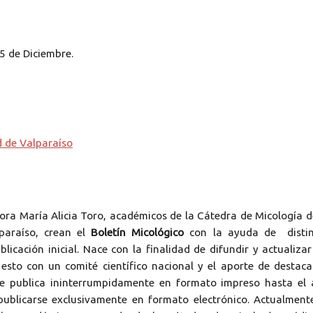
15 de Diciembre.
d de Valparaíso
esora María Alicia Toro, académicos de la Cátedra de Micología d
paraíso, crean el
Boletín Micológico
con la ayuda de distin
licación inicial. Nace con la
finalidad de difundir y actualizar
esto con un comité científico nacional y el aporte de destac
, se publica ininterrumpidamente en formato impreso hasta el
blicarse exclusivamente en formato electrónico. Actualment