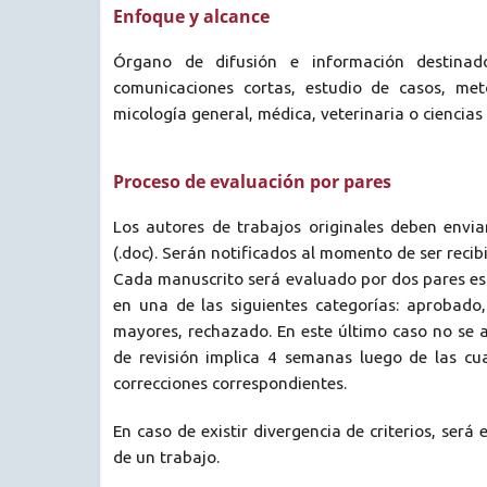
Enfoque y alcance
Órgano de difusión e información destinado 
comunicaciones cortas, estudio de casos, me
micología general, médica, veterinaria o ciencias 
Proceso de evaluación por pares
Los autores de trabajos originales deben envi
(.doc). Serán notificados al momento de ser recib
Cada manuscrito será evaluado por dos pares espe
en una de las siguientes categorías: aprobado
mayores, rechazado. En este último caso no se a
de revisión implica 4 semanas luego de las cua
correcciones correspondientes.
En caso de existir divergencia de criterios, será
de un trabajo.