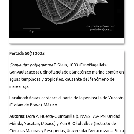
Portada 60(1) 2025
Gonyaulax polygramma
F. Stein, 1883 (Dinoflagellata:
Gonyaulacaceae), dinoflagelado planctónico marino común en
aguas templadas y tropicales, causante del fenómeno de
marea roja.
Localidad:
Aguas costeras al norte de la península de Yucatán
(Dzilam de Bravo), México.
Autores:
Dora A. Huerta-Quintanilla (CINVESTAV-IPN, Unidad
Mérida, Yucatán, México) y Yuri B. Okolodkov (Instituto de
Ciencias Marinas y Pesquerías, Universidad Veracruzana, Boca