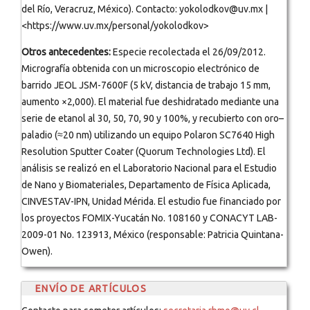
del Río, Veracruz, México). Contacto: yokolodkov@uv.mx |
<https://www.uv.mx/personal/yokolodkov>
Otros antecedentes:
Especie recolectada el 26/09/2012.
Micrografía obtenida con un microscopio electrónico de
barrido JEOL JSM-7600F (5 kV, distancia de trabajo 15 mm,
aumento ×2,000). El material fue deshidratado mediante una
serie de etanol al 30, 50, 70, 90 y 100%, y recubierto con oro–
paladio (≈20 nm) utilizando un equipo Polaron SC7640 High
Resolution Sputter Coater (Quorum Technologies Ltd). El
análisis se realizó en el Laboratorio Nacional para el Estudio
de Nano y Biomateriales, Departamento de Física Aplicada,
CINVESTAV-IPN, Unidad Mérida. El estudio fue financiado por
los proyectos FOMIX-Yucatán No. 108160 y CONACYT LAB-
2009-01 No. 123913, México (responsable: Patricia Quintana-
Owen).
ENVÍO DE ARTÍCULOS