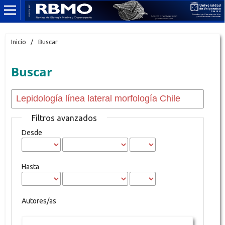
Inicio
/
Buscar
Buscar
Filtros avanzados
Desde
Hasta
Autores/as