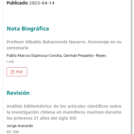
Publicado:
2025-04-14
Nota Biográfica
Profesor Nibaldo Bahamonde Navarro. Homenaje en su
centenario
Pablo Marcos Espinoza-Concha, Germán Pequeño- Reyes
i-xiii
PDF
Revisión
Análisis bibliométrico de los artículos científicos sobre
la investigación chilena en mamíferos marinos durante
los primeros 21 años del siglo XXI
Jorge Acevedo
83-106