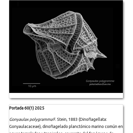
Portada 60(1) 2025
Gonyaulax polygramma
F. Stein, 1883 (Dinoflagellata:
Gonyaulacaceae), dinoflagelado planctónico marino común en