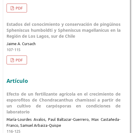
PDF
Estados del conocimiento y conservación de pingüinos
Spheniscus humboldti y Spheniscus magellanicus en la
Región de Los Lagos, sur de Chile
Jaime A. Cursach
107-115
PDF
Artículo
Efecto de un fertilizante agrícola en el crecimiento de
esporofitos de Chondracanthus chamissoi a partir de
un cultivo de carpósporas en condiciones de
laboratorio
María-Lourdes Avalos, Paul Baltazar-Guerrero, Max Castañeda-
Franco, Samuel Arbaiza-Quispe
116-125