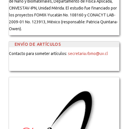
de Nano y Biomateriales, Departamento de Física Aplicada,
CINVESTAV-IPN, Unidad Mérida. El estudio fue financiado por
los proyectos FOMIX-Yucatán No. 108160 y CONACYT LAB-
2009-01 No. 123913, México (responsable: Patricia Quintana-
Owen).
ENVÍO DE ARTÍCULOS
Contacto para someter artículos:
secretaria.rbmo@uv.cl