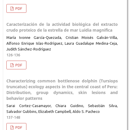
PDF
Caracterización de la actividad biológica del extracto
crudo proteico de la estrella de mar Luidia magnifica
María Ivonne García-Quezada, Cristian Moisés Galván-Villa,
Alfonso Enrique Islas-Rodríguez, Laura Guadalupe Medina-Ceja,
Judith Sánchez-Rodríguez
126-136
PDF
Characterizing common bottlenose dolphin (Tursiops
truncatus) ecology aspects in the central coast of Peru:
Distribution, group dynamics, skin lesions and
behavior patterns
Sarai Cortez-Casamayor, Chiara Guidino, Sebastián Silva,
Salvador Gubbins, Elizabeth Campbell, Aldo S. Pacheco
137-148
PDF