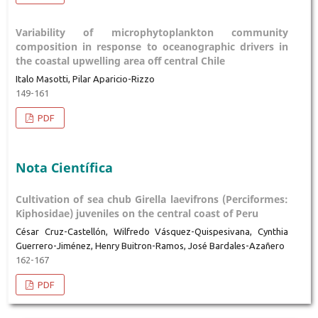
Variability of microphytoplankton community
composition in response to oceanographic drivers in
the coastal upwelling area off central Chile
Italo Masotti, Pilar Aparicio-Rizzo
149-161
PDF
Nota Científica
Cultivation of sea chub Girella laevifrons (Perciformes:
Kiphosidae) juveniles on the central coast of Peru
César Cruz-Castellón, Wilfredo Vásquez-Quispesivana, Cynthia
Guerrero-Jiménez, Henry Buitron-Ramos, José Bardales-Azañero
162-167
PDF