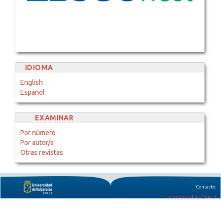
IDIOMA
English
Español
EXAMINAR
Por número
Por autor/a
Otras revistas
Contacto:
secretaria.rbmo@uv.cl