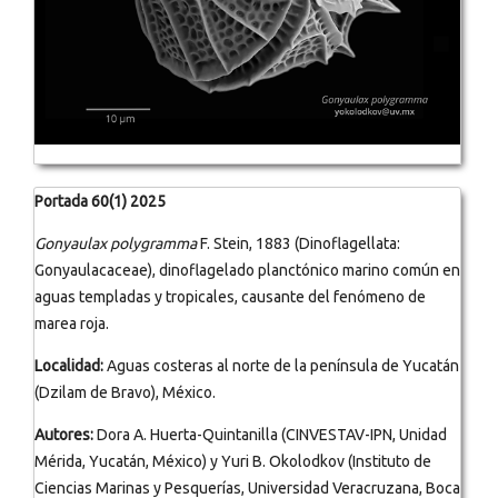
Portada 60(1) 2025
Gonyaulax polygramma
F. Stein, 1883 (Dinoflagellata:
Gonyaulacaceae), dinoflagelado planctónico marino común en
aguas templadas y tropicales, causante del fenómeno de
marea roja.
Localidad:
Aguas costeras al norte de la península de Yucatán
(Dzilam de Bravo), México.
Autores:
Dora A. Huerta-Quintanilla (CINVESTAV-IPN, Unidad
Mérida, Yucatán, México) y Yuri B. Okolodkov (Instituto de
Ciencias Marinas y Pesquerías, Universidad Veracruzana, Boca