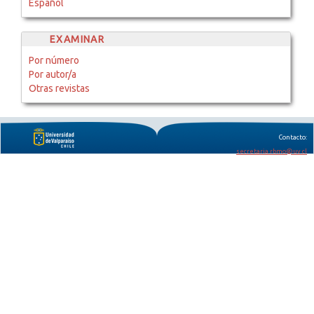
Español
EXAMINAR
Por número
Por autor/a
Otras revistas
Contacto:
secretaria.rbmo@uv.cl