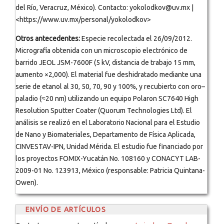
del Río, Veracruz, México). Contacto: yokolodkov@uv.mx |
<https://www.uv.mx/personal/yokolodkov>
Otros antecedentes:
Especie recolectada el 26/09/2012.
Micrografía obtenida con un microscopio electrónico de
barrido JEOL JSM-7600F (5 kV, distancia de trabajo 15 mm,
aumento ×2,000). El material fue deshidratado mediante una
serie de etanol al 30, 50, 70, 90 y 100%, y recubierto con oro–
paladio (≈20 nm) utilizando un equipo Polaron SC7640 High
Resolution Sputter Coater (Quorum Technologies Ltd). El
análisis se realizó en el Laboratorio Nacional para el Estudio
de Nano y Biomateriales, Departamento de Física Aplicada,
CINVESTAV-IPN, Unidad Mérida. El estudio fue financiado por
los proyectos FOMIX-Yucatán No. 108160 y CONACYT LAB-
2009-01 No. 123913, México (responsable: Patricia Quintana-
Owen).
ENVÍO DE ARTÍCULOS