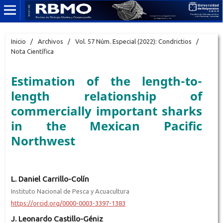
Inicio
/
Archivos
/
Vol. 57 Núm. Especial (2022): Condrictios
/
Nota Científica
Estimation of the length-to-
length relationship of
commercially important sharks
in the Mexican Pacific
Northwest
L. Daniel Carrillo-Colín
Instituto Nacional de Pesca y Acuacultura
https://orcid.org/0000-0003-3397-1383
J. Leonardo Castillo-Géniz