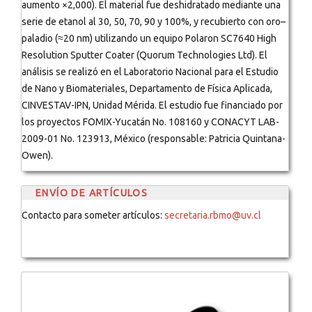
aumento ×2,000). El material fue deshidratado mediante una
serie de etanol al 30, 50, 70, 90 y 100%, y recubierto con oro–
paladio (≈20 nm) utilizando un equipo Polaron SC7640 High
Resolution Sputter Coater (Quorum Technologies Ltd). El
análisis se realizó en el Laboratorio Nacional para el Estudio
de Nano y Biomateriales, Departamento de Física Aplicada,
CINVESTAV-IPN, Unidad Mérida. El estudio fue financiado por
los proyectos FOMIX-Yucatán No. 108160 y CONACYT LAB-
2009-01 No. 123913, México (responsable: Patricia Quintana-
Owen).
ENVÍO DE ARTÍCULOS
Contacto para someter artículos:
secretaria.rbmo@uv.cl