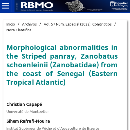
Inicio
/
Archivos
/
Vol. 57 Núm. Especial (2022): Condrictios
/
Nota Científica
Morphological abnormalities in
the Striped panray, Zanobatus
schoenleinii (Zanobatidae) from
the coast of Senegal (Eastern
Tropical Atlantic)
Christian Capapé
Université de Montpellier
Sihem Rafrafi-Nouira
Institut Supérieur de Pêche et d’Aquaculture de Bizerte