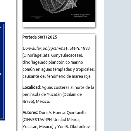
Portada 60(1) 2025
Gonyaulax polygramma
F. Stein, 1883
(Dinoflagellata: Gonyaulacaceae),
dinoflagelado planctónico marino
común en aguas templadas y tropicales,
causante del fenómeno de marea roja.
Localidad:
Aguas costeras al norte de la
península de Yucatán (Dzilam de
Bravo), México.
Autores:
Dora A. Huerta-Quintanilla
(CINVESTAV-IPN, Unidad Mérida,
Yucatán, México) y Yuri B. Okolodkov