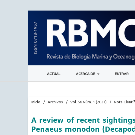
ACTUAL
ACERCA DE
ENTRAR
Inicio
/
Archivos
/
Vol. 56 Núm. 1 (2021)
/
Nota Científ
A review of recent sighting
Penaeus monodon (Decapoda