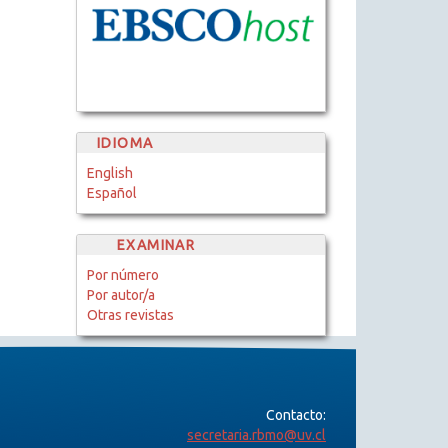
IDIOMA
English
Español
EXAMINAR
Por número
Por autor/a
Otras revistas
Contacto:
secretaria.rbmo@uv.cl