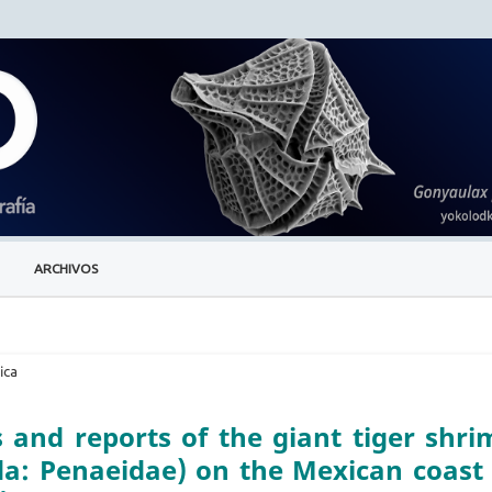
ARCHIVOS
ica
s and reports of the giant tiger shri
: Penaeidae) on the Mexican coast 