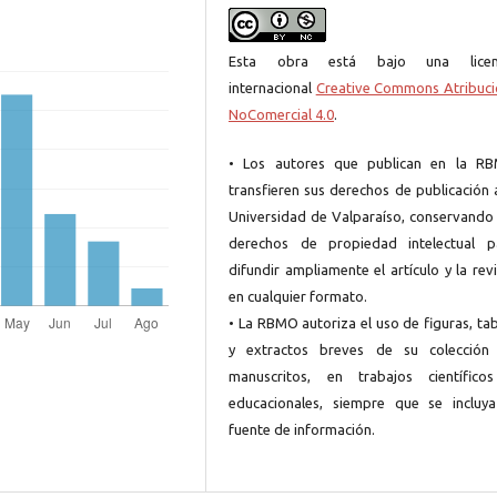
Esta obra está bajo una licen
internacional
Creative Commons Atribuci
NoComercial 4.0
.
• Los autores que publican en la R
transfieren sus derechos de publicación 
Universidad de Valparaíso, conservando 
derechos de propiedad intelectual p
difundir ampliamente el artículo y la rev
en cualquier formato.
• La RBMO autoriza el uso de figuras, ta
y extractos breves de su colección
manuscritos, en trabajos científico
educacionales, siempre que se incluya
fuente de información.