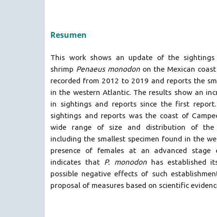
Resumen
This work shows an update of the sightings 
shrimp
Penaeus monodon
on the Mexican coast 
recorded from 2012 to 2019 and reports the sm
in the western Atlantic. The results show an i
in sightings and reports since the first repor
sightings and reports was the coast of Campe
wide range of size and distribution of the
including the smallest specimen found in the we
presence of females at an advanced stage o
indicates that
P. monodon
has established it
possible negative effects of such establishme
proposal of measures based on scientific evidenc