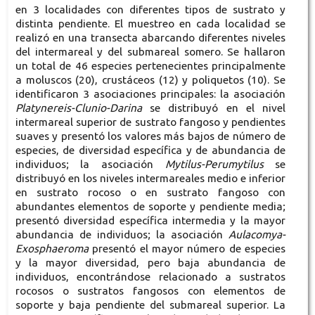
en 3 localidades con diferentes tipos de sustrato y
distinta pendiente. El muestreo en cada localidad se
realizó en una transecta abarcando diferentes niveles
del intermareal y del submareal somero. Se hallaron
un total de 46 especies pertenecientes principalmente
a moluscos (20), crustáceos (12) y poliquetos (10). Se
identificaron 3 asociaciones principales: la asociación
Platynereis-Clunio-Darina
se distribuyó en el nivel
intermareal superior de sustrato fangoso y pendientes
suaves y presentó los valores más bajos de número de
especies, de diversidad específica y de abundancia de
individuos; la asociación
Mytilus-Perumytilus
se
distribuyó en los niveles intermareales medio e inferior
en sustrato rocoso o en sustrato fangoso con
abundantes elementos de soporte y pendiente media;
presentó diversidad específica intermedia y la mayor
abundancia de individuos; la asociación
Aulacomya-
Exosphaeroma
presentó el mayor número de especies
y la mayor diversidad, pero baja abundancia de
individuos, encontrándose relacionado a sustratos
rocosos o sustratos fangosos con elementos de
soporte y baja pendiente del submareal superior. La