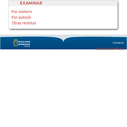
EXAMINAR
Por número
Por autor/a
Otras revistas
Contacto:
secretaria.rbmo@uv.cl