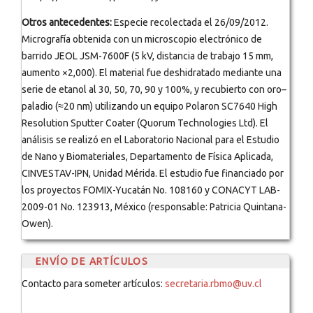
Otros antecedentes:
Especie recolectada el 26/09/2012.
Micrografía obtenida con un microscopio electrónico de
barrido JEOL JSM-7600F (5 kV, distancia de trabajo 15 mm,
aumento ×2,000). El material fue deshidratado mediante una
serie de etanol al 30, 50, 70, 90 y 100%, y recubierto con oro–
paladio (≈20 nm) utilizando un equipo Polaron SC7640 High
Resolution Sputter Coater (Quorum Technologies Ltd). El
análisis se realizó en el Laboratorio Nacional para el Estudio
de Nano y Biomateriales, Departamento de Física Aplicada,
CINVESTAV-IPN, Unidad Mérida. El estudio fue financiado por
los proyectos FOMIX-Yucatán No. 108160 y CONACYT LAB-
2009-01 No. 123913, México (responsable: Patricia Quintana-
Owen).
ENVÍO DE ARTÍCULOS
Contacto para someter artículos:
secretaria.rbmo@uv.cl