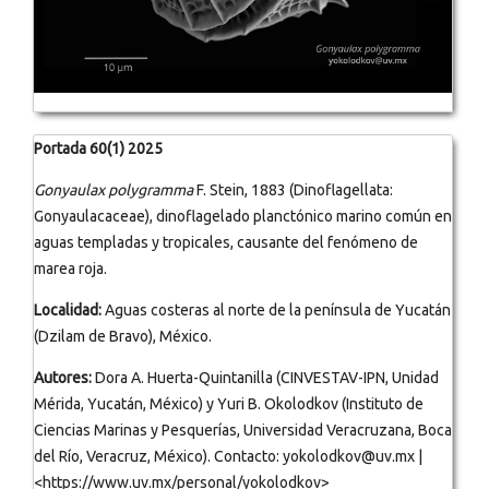
Portada 60(1) 2025
Gonyaulax polygramma
F. Stein, 1883 (Dinoflagellata:
Gonyaulacaceae), dinoflagelado planctónico marino común en
aguas templadas y tropicales, causante del fenómeno de
marea roja.
Localidad:
Aguas costeras al norte de la península de Yucatán
(Dzilam de Bravo), México.
Autores:
Dora A. Huerta-Quintanilla (CINVESTAV-IPN, Unidad
Mérida, Yucatán, México) y Yuri B. Okolodkov (Instituto de
Ciencias Marinas y Pesquerías, Universidad Veracruzana, Boca
del Río, Veracruz, México). Contacto: yokolodkov@uv.mx |
<https://www.uv.mx/personal/yokolodkov>