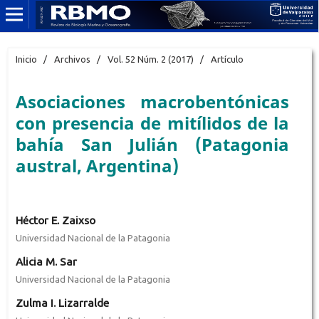
Inicio
/
Archivos
/
Vol. 52 Núm. 2 (2017)
/
Artículo
Asociaciones macrobentónicas
con presencia de mitílidos de la
bahía San Julián (Patagonia
austral, Argentina)
Héctor E. Zaixso
Universidad Nacional de la Patagonia
Alicia M. Sar
Universidad Nacional de la Patagonia
Zulma I. Lizarralde