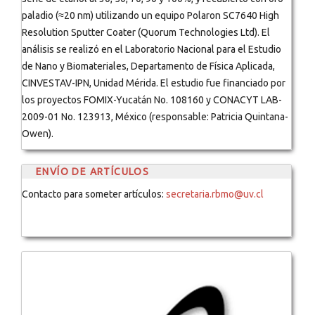
paladio (≈20 nm) utilizando un equipo Polaron SC7640 High
Resolution Sputter Coater (Quorum Technologies Ltd). El
análisis se realizó en el Laboratorio Nacional para el Estudio
de Nano y Biomateriales, Departamento de Física Aplicada,
CINVESTAV-IPN, Unidad Mérida. El estudio fue financiado por
los proyectos FOMIX-Yucatán No. 108160 y CONACYT LAB-
2009-01 No. 123913, México (responsable: Patricia Quintana-
Owen).
ENVÍO DE ARTÍCULOS
Contacto para someter artículos:
secretaria.rbmo@uv.cl