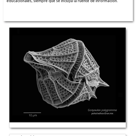
educacionales, siempre que se incluya la fuente de información.