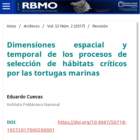
Inicio
/
Archivos
/
Vol. 52 Núm. 2 (2017)
/
Revisión
Dimensiones espacial y
temporal de los procesos de
selección de hábitats críticos
por las tortugas marinas
Eduardo Cuevas
Instituto Politécnico Nacional
DOI:
https://doi.org/10.4067/S0718-
19572017000200001