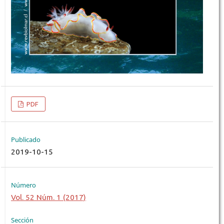
PDF
Publicado
2019-10-15
Número
Vol. 52 Núm. 1 (2017)
Sección