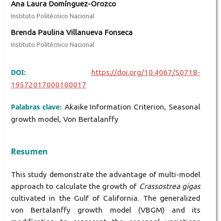
Ana Laura Domínguez-Orozco
Instituto Politécnico Nacional
Brenda Paulina Villanueva Fonseca
Instituto Politécnico Nacional
DOI:
https://doi.org/10.4067/S0718-
19572017000100017
Palabras clave:
Akaike Information Criterion, Seasonal
growth model, Von Bertalanffy
Resumen
This study demonstrate the advantage of multi-model
approach to calculate the growth of
Crassostrea gigas
cultivated in the Gulf of California. The generalized
von Bertalanffy growth model (VBGM) and its