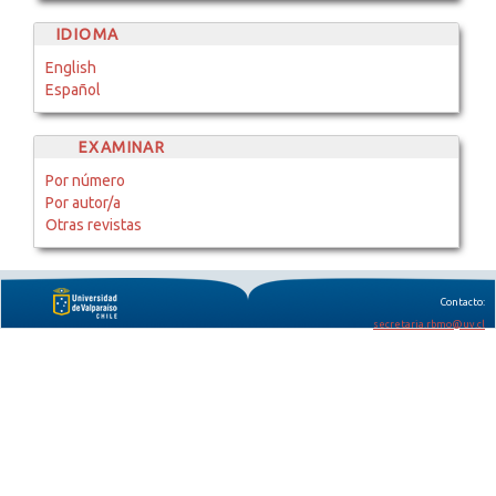
IDIOMA
English
Español
EXAMINAR
Por número
Por autor/a
Otras revistas
Contacto:
secretaria.rbmo@uv.cl