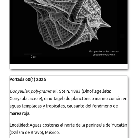
Portada 60(1) 2025
Gonyaulax polygramma
F. Stein, 1883 (Dinoflagellata:
Gonyaulacaceae), dinoflagelado planctónico marino común en
aguas templadas y tropicales, causante del fenómeno de
marea roja.
Localidad:
Aguas costeras al norte de la península de Yucatán
(Dzilam de Bravo), México.