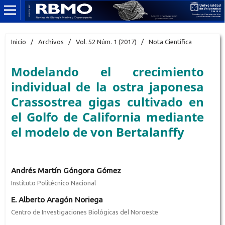
Inicio
/
Archivos
/
Vol. 52 Núm. 1 (2017)
/
Nota Científica
Modelando el crecimiento
individual de la ostra japonesa
Crassostrea gigas cultivado en
el Golfo de California mediante
el modelo de von Bertalanffy
Andrés Martín Góngora Gómez
Instituto Politécnico Nacional
E. Alberto Aragón Noriega
Centro de Investigaciones Biológicas del Noroeste