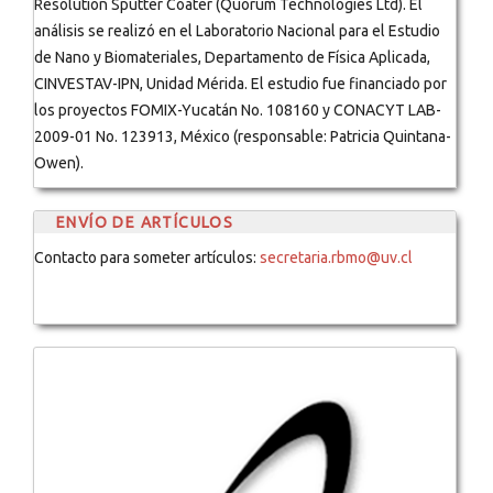
Resolution Sputter Coater (Quorum Technologies Ltd). El
análisis se realizó en el Laboratorio Nacional para el Estudio
de Nano y Biomateriales, Departamento de Física Aplicada,
CINVESTAV-IPN, Unidad Mérida. El estudio fue financiado por
los proyectos FOMIX-Yucatán No. 108160 y CONACYT LAB-
2009-01 No. 123913, México (responsable: Patricia Quintana-
Owen).
ENVÍO DE ARTÍCULOS
Contacto para someter artículos:
secretaria.rbmo@uv.cl