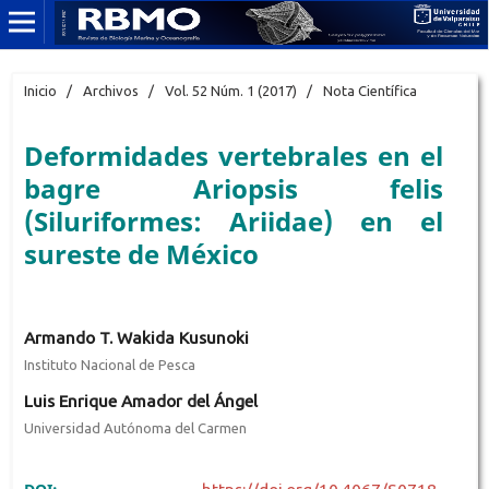
Inicio
/
Archivos
/
Vol. 52 Núm. 1 (2017)
/
Nota Científica
Deformidades vertebrales en el
bagre Ariopsis felis
(Siluriformes: Ariidae) en el
sureste de México
Armando T. Wakida Kusunoki
Instituto Nacional de Pesca
Luis Enrique Amador del Ángel
Universidad Autónoma del Carmen