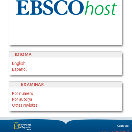
IDIOMA
English
Español
EXAMINAR
Por número
Por autor/a
Otras revistas
Contacto:
secretaria.rbmo@uv.cl