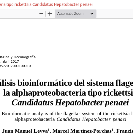
eria tipo rickettsia Candidatus Hepatobacter penaei