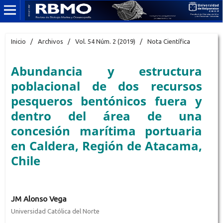
Inicio
/
Archivos
/
Vol. 54 Núm. 2 (2019)
/
Nota Científica
Abundancia y estructura
poblacional de dos recursos
pesqueros bentónicos fuera y
dentro del área de una
concesión marítima portuaria
en Caldera, Región de Atacama,
Chile
JM Alonso Vega
Universidad Católica del Norte