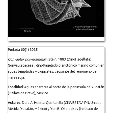
Portada 60(1) 2025
Gonyaulax polygramma
F. Stein, 1883 (Dinoflagellata:
Gonyaulacaceae), dinoflagelado planctónico marino común en
aguas templadas y tropicales, causante del fenómeno de
marea roja.
Localidad:
Aguas costeras al norte de la península de Yucatán
(Dzilam de Bravo), México.
Autores:
Dora A. Huerta-Quintanilla (CINVESTAV-IPN, Unidad
Mérida, Yucatán, México) y Yuri B. Okolodkov (Instituto de