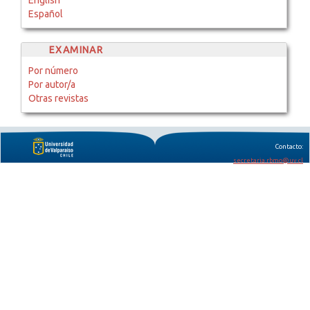
Español
EXAMINAR
Por número
Por autor/a
Otras revistas
Contacto:
secretaria.rbmo@uv.cl