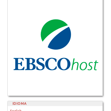
IDIOMA
English