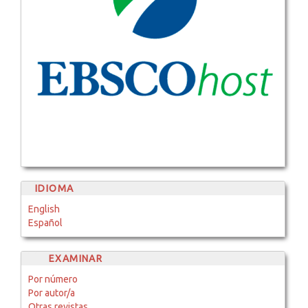
IDIOMA
English
Español
EXAMINAR
Por número
Por autor/a
Otras revistas