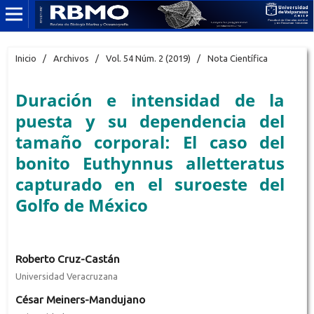
Inicio
/
Archivos
/
Vol. 54 Núm. 2 (2019)
/
Nota Científica
Duración e intensidad de la
puesta y su dependencia del
tamaño corporal: El caso del
bonito Euthynnus alletteratus
capturado en el suroeste del
Golfo de México
Roberto Cruz-Castán
Universidad Veracruzana
César Meiners-Mandujano