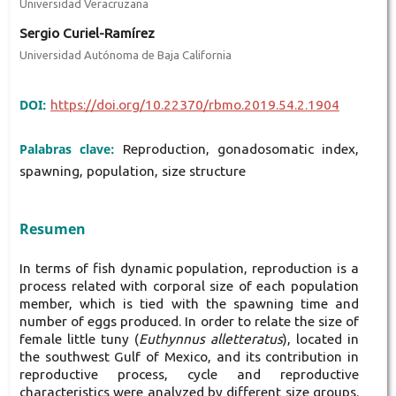
Universidad Veracruzana
Sergio Curiel-Ramírez
Universidad Autónoma de Baja California
DOI:
https://doi.org/10.22370/rbmo.2019.54.2.1904
Palabras clave:
Reproduction, gonadosomatic index,
spawning, population, size structure
Resumen
In terms of fish dynamic population, reproduction is a
process related with corporal size of each population
member, which is tied with the spawning time and
number of eggs produced. In order to relate the size of
female little tuny (
Euthynnus alletteratus
), located in
the southwest Gulf of Mexico, and its contribution in
reproductive process, cycle and reproductive
characteristics were analyzed by different size groups.