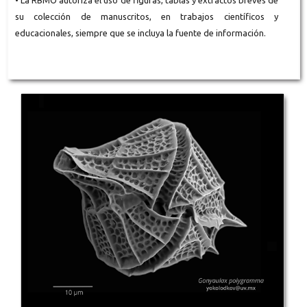
• La RBMO autoriza el uso de figuras, tablas y extractos breves de
su colección de manuscritos, en trabajos científicos y
educacionales, siempre que se incluya la fuente de información.