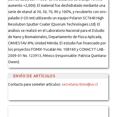
aumento ×2,000). El material fue deshidratado mediante una
serie de etanol al 30, 50, 70, 90 y 100%, y recubierto con oro–
paladio (≈20 nm) utilizando un equipo Polaron SC7640 High
Resolution Sputter Coater (Quorum Technologies Ltd). El
análisis se realizó en el Laboratorio Nacional para el Estudio
de Nano y Biomateriales, Departamento de Física Aplicada,
CINVESTAV-IPN, Unidad Mérida. El estudio fue financiado por
los proyectos FOMIX-Yucatán No. 108160 y CONACYT LAB-
2009-01 No. 123913, México (responsable: Patricia Quintana-
Owen).
ENVÍO DE ARTÍCULOS
Contacto para someter artículos:
secretaria.rbmo@uv.cl