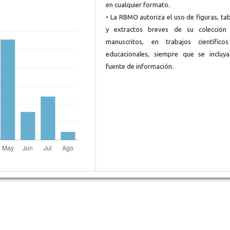
en cualquier formato.
• La RBMO autoriza el uso de figuras, ta
y extractos breves de su colección
manuscritos, en trabajos científico
educacionales, siempre que se incluya
fuente de información.