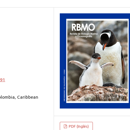
891
Colombia, Caribbean
PDF (Inglés)