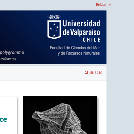
Entrar
Buscar
ce