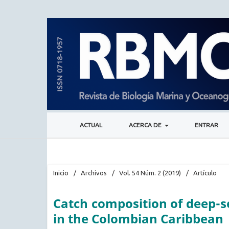
ACTUAL
ACERCA DE
ENTRAR
Inicio
/
Archivos
/
Vol. 54 Núm. 2 (2019)
/
Artículo
Catch composition of deep-
in the Colombian Caribbean