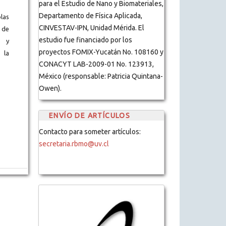
para el Estudio de Nano y Biomateriales,
Departamento de Física Aplicada,
blas
CINVESTAV-IPN, Unidad Mérida. El
 de
estudio fue financiado por los
s y
proyectos FOMIX-Yucatán No. 108160 y
 la
CONACYT LAB-2009-01 No. 123913,
México (responsable: Patricia Quintana-
Owen).
ENVÍO DE ARTÍCULOS
Contacto para someter artículos:
secretaria.rbmo@uv.cl