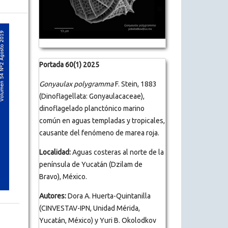
Portada 60(1) 2025
Gonyaulax polygramma
F. Stein, 1883
(Dinoflagellata: Gonyaulacaceae),
dinoflagelado planctónico marino
común en aguas templadas y tropicales,
causante del fenómeno de marea roja.
Localidad:
Aguas costeras al norte de la
península de Yucatán (Dzilam de
Bravo), México.
Autores:
Dora A. Huerta-Quintanilla
(CINVESTAV-IPN, Unidad Mérida,
Yucatán, México) y Yuri B. Okolodkov