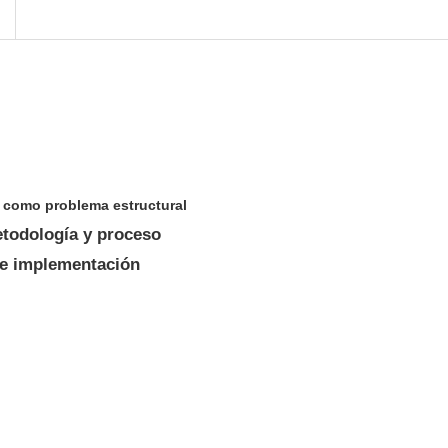
l como problema estructural
todología y proceso
de implementación