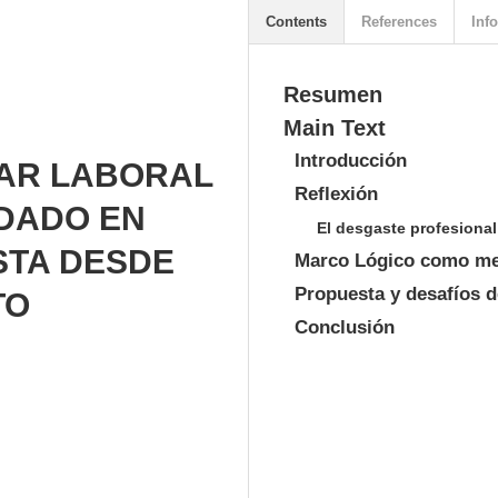
Contents
References
Info
Resumen
Main Text
Introducción
TAR LABORAL
Reflexión
IDADO EN
El desgaste profesiona
STA DESDE
Marco Lógico como me
Propuesta y desafíos 
TO
Conclusión