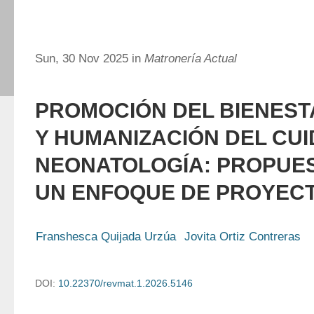
Sun, 30 Nov 2025 in
Matronería Actual
PROMOCIÓN DEL BIENES
Y HUMANIZACIÓN DEL CU
NEONATOLOGÍA: PROPUE
UN ENFOQUE DE PROYEC
Franshesca Quijada Urzúa
Jovita Ortiz Contreras
DOI:
10.22370/revmat.1.2026.5146