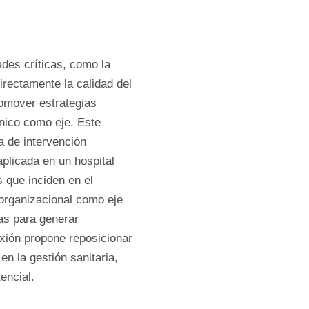
des críticas, como la 
rectamente la calidad del 
omover estrategias 
nico como eje. Este 
a de intervención 
licada en un hospital 
 que inciden en el 
 organizacional como eje 
as para generar 
xión propone reposicionar 
n la gestión sanitaria, 
encial.