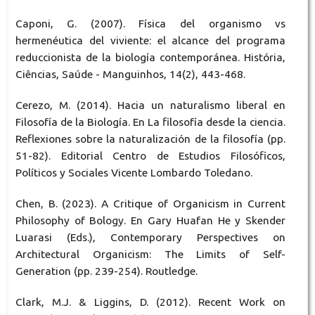
Caponi, G. (2007). Física del organismo vs
hermenéutica del viviente: el alcance del programa
reduccionista de la biología contemporánea. História,
Ciências, Saúde - Manguinhos, 14(2), 443-468.
Cerezo, M. (2014). Hacia un naturalismo liberal en
Filosofía de la Biología. En La filosofía desde la ciencia.
Reflexiones sobre la naturalización de la filosofía (pp.
51-82). Editorial Centro de Estudios Filosóficos,
Políticos y Sociales Vicente Lombardo Toledano.
Chen, B. (2023). A Critique of Organicism in Current
Philosophy of Bology. En Gary Huafan He y Skender
Luarasi (Eds.), Contemporary Perspectives on
Architectural Organicism: The Limits of Self-
Generation (pp. 239-254). Routledge.
Clark, M.J. & Liggins, D. (2012). Recent Work on