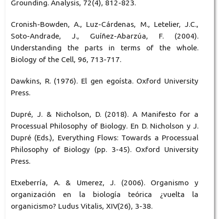
Grounding. Analysis, 72(4), 812-823.
Cronish-Bowden, A., Luz-Cárdenas, M., Letelier, J.C.,
Soto-Andrade, J., Guíñez-Abarzúa, F. (2004).
Understanding the parts in terms of the whole.
Biology of the Cell, 96, 713-717.
Dawkins, R. (1976). El gen egoísta. Oxford University
Press.
Dupré, J. & Nicholson, D. (2018). A Manifesto for a
Processual Philosophy of Biology. En D. Nicholson y J.
Dupré (Eds.), Everything Flows: Towards a Processual
Philosophy of Biology (pp. 3-45). Oxford University
Press.
Etxeberría, A. & Umerez, J. (2006). Organismo y
organización en la biología teórica ¿vuelta la
organicismo? Ludus Vitalis, XIV(26), 3-38.