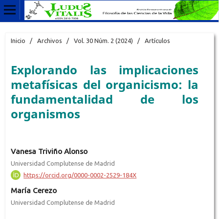
Inicio
/
Archivos
/
Vol. 30 Núm. 2 (2024)
/
Artículos
Explorando las implicaciones
metafísicas del organicismo: la
fundamentalidad de los
organismos
Vanesa Triviño Alonso
Universidad Complutense de Madrid
https://orcid.org/0000-0002-2529-184X
María Cerezo
Universidad Complutense de Madrid