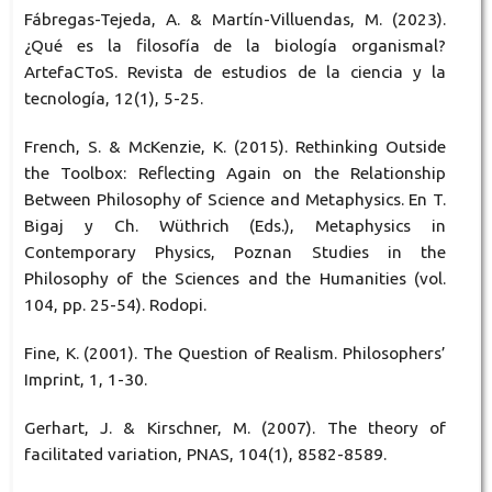
Fábregas-Tejeda, A. & Martín-Villuendas, M. (2023).
¿Qué es la filosofía de la biología organismal?
ArtefaCToS. Revista de estudios de la ciencia y la
tecnología, 12(1), 5-25.
French, S. & McKenzie, K. (2015). Rethinking Outside
the Toolbox: Reflecting Again on the Relationship
Between Philosophy of Science and Metaphysics. En T.
Bigaj y Ch. Wüthrich (Eds.), Metaphysics in
Contemporary Physics, Poznan Studies in the
Philosophy of the Sciences and the Humanities (vol.
104, pp. 25-54). Rodopi.
Fine, K. (2001). The Question of Realism. Philosophers’
Imprint, 1, 1-30.
Gerhart, J. & Kirschner, M. (2007). The theory of
facilitated variation, PNAS, 104(1), 8582-8589.