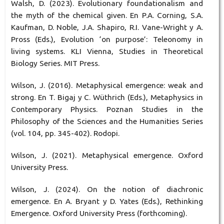
Walsh, D. (2023). Evolutionary foundationalism and
the myth of the chemical given. En P.A. Corning, S.A.
Kaufman, D. Noble, J.A. Shapiro, R.I. Vane-Wright y A.
Pross (Eds.), Evolution ‘on purpose’: Teleonomy in
living systems. KLI Vienna, Studies in Theoretical
Biology Series. MIT Press.
Wilson, J. (2016). Metaphysical emergence: weak and
strong. En T. Bigaj y C. Wüthrich (Eds.), Metaphysics in
Contemporary Physics. Poznan Studies in the
Philosophy of the Sciences and the Humanities Series
(vol. 104, pp. 345-402). Rodopi.
Wilson, J. (2021). Metaphysical emergence. Oxford
University Press.
Wilson, J. (2024). On the notion of diachronic
emergence. En A. Bryant y D. Yates (Eds.), Rethinking
Emergence. Oxford University Press (forthcoming).