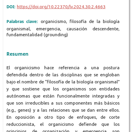
DOI:
https://doi.org/10.22370/lv.2024.30.2.4663
Palabras clave:
organicismo, filosofía de la biología
organismal, emergencia, causación descendente,
fundamentalidad (grounding)
Resumen
El organicismo hace referencia a una postura
defendida dentro de las disciplinas que se engloban
bajo el nombre de “filosofía de la biología organismal”
y que sostiene que los organismos son entidades
autónomas que están funcionalmente integradas y
que son irreducibles a sus componentes más básicos
(e.g., genes) y a las relaciones que se dan entre ellos.
En oposición a otro tipo de enfoques, de corte
reduccionista, el organicismo defiende que los
principios de organización y emergencia son