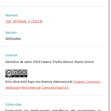
Número
Vol. 30 Núm. 2 (2024)
Sección
Artículos
Licencia
Derechos de autor 2024 Vanesa Triviño Alonso, María Cerezo
Esta obra está bajo una licencia internacional
Creative Commons
Atribución-NoComercial-CompartirIgual 4.0
.
Cómo citar
Explorando las implicaciones metafísicas del organicismo: la