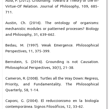
Audi, P. (2012). Grounding: Toward a Theory of the In-
Virtue-Of Relation. Journal of Philosophy, 109, 685-
711.
Austin, Ch. (2016). The ontology of organisms:
mechanistic modules or patterned processes? Biology
and Philosophy, 31, 639-662.
Bedau, M. (1997). Weak Emergence. Philosophical
Perspectives, 11, 375-399.
Bernstein, S. (2016). Grounding is not Causation.
Philosophical Perspectives, 30(1), 21-38.
Cameron, R. (2008). Turtles all the Way Down: Regress,
Priority, and Fundamentality. The Philosophical
Quarterly, 58, 1-14.
Caponi, G. (2004). El reduccionismo en la biología
contemporánea. Signos Filosóficos, 12, 33-62.