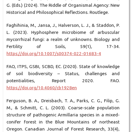
G. (Eds.) (2024). The Riddle of Organismal Agency: New
Historical and Philosophical Reflections. Routlege.
Faghihinia, M., Jansa, J., Halverson, L. J., & Staddon, P.
L. (2023). Hyphosphere microbiome of arbuscular
mycorrhizal fungi: a realm of unknowns. Biology and
Fertility of Soils, 59(1), 17-34.
https://doi.org/10.1007/s00374-022-01683-4
FAO, ITPS, GSBI, SCBD, EC. (2020). State of knowledge
of soil biodiversity – Status, challenges and
potentialities, Report 2020. FAO.
https://doi.org/10.4060/cb1928en
Ferguson, B. A., Dreisbach, T. A., Parks, C. G., Filip, G.
M., & Schmitt, C. L. (2003). Coarse-scale population
structure of pathogenic Armillaria species in a mixed-
conifer forest in the Blue Mountains of northeast
Oregon. Canadian Journal of Forest Research, 33(4),