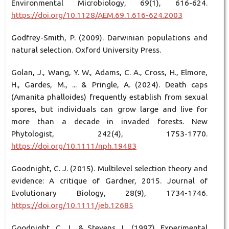
Environmental Microbiology, 69(1), 616-624.
https://doi.org/10.1128/AEM.69.1.616-624.2003
Godfrey-Smith, P. (2009). Darwinian populations and
natural selection. Oxford University Press.
Golan, J., Wang, Y. W., Adams, C. A., Cross, H., Elmore,
H., Gardes, M., ... & Pringle, A. (2024). Death caps
(Amanita phalloides) frequently establish from sexual
spores, but individuals can grow large and live for
more than a decade in invaded forests. New
Phytologist, 242(4), 1753-1770.
https://doi.org/10.1111/nph.19483
Goodnight, C. J. (2015). Multilevel selection theory and
evidence: A critique of Gardner, 2015. Journal of
Evolutionary Biology, 28(9), 1734-1746.
https://doi.org/10.1111/jeb.12685
Goodnight, C. J., & Stevens, L. (1997). Experimental