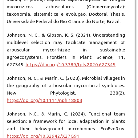
micorrízicos arbusculares (Glomeromycota):
taxonomia, sistemática e evolução. Doctoral Thesis,
Universidade Federal do Rio Grande do Norte, Brazil.
Johnson, N. C., & Gibson, K. S. (2021). Understanding
multilevel selection may facilitate management of
arbuscular mycorrhizae in sustainable
agroecosystems. Frontiers in Plant Science, 11,
627345.
https://doi.org/10.3389/fpls.2020.627345
Johnson, N. C., & Marín, C. (2023). Microbial villages in
the geography of arbuscular mycorrhizal symbioses.
New Phytologist, 238(2).
https://doi.org/10.1111/nph.18803
Johnson, N.C., & Marín, C. (2024). Functional team
selection: a framework for local adaptation in plants
and their belowground microbiomes. EcoEvoRxiv.
https://doi.org/10.32942/X27G91