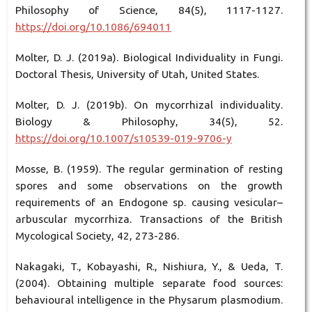
Philosophy of Science, 84(5), 1117-1127.
https://doi.org/10.1086/694011
Molter, D. J. (2019a). Biological Individuality in Fungi.
Doctoral Thesis, University of Utah, United States.
Molter, D. J. (2019b). On mycorrhizal individuality.
Biology & Philosophy, 34(5), 52.
https://doi.org/10.1007/s10539-019-9706-y
Mosse, B. (1959). The regular germination of resting
spores and some observations on the growth
requirements of an Endogone sp. causing vesicular–
arbuscular mycorrhiza. Transactions of the British
Mycological Society, 42, 273-286.
Nakagaki, T., Kobayashi, R., Nishiura, Y., & Ueda, T.
(2004). Obtaining multiple separate food sources:
behavioural intelligence in the Physarum plasmodium.