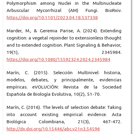
Polymorphism among Nuclei in the Multinucleate
Arbuscular Mycorrhizal (AM) Fungi. BioRxiv.
https://doi.org/10.1101/2023.04.18.537338
Marder, M., & Geremia Parise, A. (2024). Extending
cognition: a vegetal rejoinder to extensionless thought
and to extended cognition. Plant Signaling & Behavior,
19(1), 2345984.
https://doi.org/10.1080/15592324.2024.2345984
Marín, C. (2015). Selección Multinivel: historia,
modelos, debates, y principalmente, evidencias
empíricas. eVOLUCIÓN: Revista de la Sociedad
Española de Biología Evolutiva, 10(2), 51-70.
Marín, C. (2016). The levels of selection debate: Taking
into account existing empirical evidence. Acta
Biológica Colombiana, 21(3), 467-472.
http://dx.doi.org/10.15446/abc.v21n3.54596