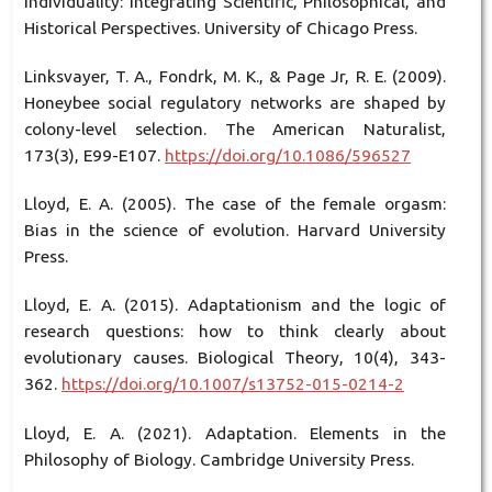
Individuality: Integrating Scientific, Philosophical, and
Historical Perspectives. University of Chicago Press.
Linksvayer, T. A., Fondrk, M. K., & Page Jr, R. E. (2009).
Honeybee social regulatory networks are shaped by
colony-level selection. The American Naturalist,
173(3), E99-E107.
https://doi.org/10.1086/596527
Lloyd, E. A. (2005). The case of the female orgasm:
Bias in the science of evolution. Harvard University
Press.
Lloyd, E. A. (2015). Adaptationism and the logic of
research questions: how to think clearly about
evolutionary causes. Biological Theory, 10(4), 343-
362.
https://doi.org/10.1007/s13752-015-0214-2
Lloyd, E. A. (2021). Adaptation. Elements in the
Philosophy of Biology. Cambridge University Press.