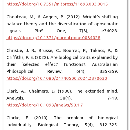
https://doi.org/10.7551/mitpress/11693.003.0015
Chouteau, M., & Angers, B. (2012). Wright's shifting
balance theory and the diversification of aposematic
signals. PloS One, 7(3), e34028.
https://doi.org/10.1371/journal.pone.0034028
Christie, J. R., Brusse, C., Bourrat, P., Takacs, P., &
Griffiths, P. E. (2022). Are biological traits explained by
their ‘selected effect’ functions?. Australasian
Philosophical Review, 6(4), 335-359.
https://doi.org/10.1080/24740500.2024.2370630
Clark, A., Chalmers, D. (1988). The extended mind.
Analysis, 58(1), 7-19.
https://doi.org/10.1093/analys/58.1.7
Clarke, E. (2010). The problem of biological
individuality. Biological Theory, 5(4), 312-325.