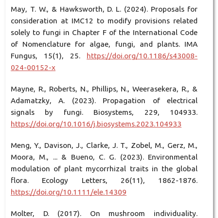
May, T. W., & Hawksworth, D. L. (2024). Proposals for
consideration at IMC12 to modify provisions related
solely to fungi in Chapter F of the International Code
of Nomenclature for algae, fungi, and plants. IMA
Fungus, 15(1), 25.
https://doi.org/10.1186/s43008-
024-00152-x
Mayne, R., Roberts, N., Phillips, N., Weerasekera, R., &
Adamatzky, A. (2023). Propagation of electrical
signals by fungi. Biosystems, 229, 104933.
https://doi.org/10.1016/j.biosystems.2023.104933
Meng, Y., Davison, J., Clarke, J. T., Zobel, M., Gerz, M.,
Moora, M., ... & Bueno, C. G. (2023). Environmental
modulation of plant mycorrhizal traits in the global
flora. Ecology Letters, 26(11), 1862-1876.
https://doi.org/10.1111/ele.14309
Molter, D. (2017). On mushroom individuality.