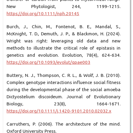
New Phytologist, 244, 1199-1215.
https://doi.org/10.1111/nph.20145
Burch, J., Chin, M., Fontenot, B. E., Mandal, S.,
McKnight, T. D., Demuth, J. P., & Blackmon, H. (2024).
Wright was right: leveraging old data and new
methods to illustrate the critical role of epistasis in
genetics and evolution. Evolution, 78(4), 624-634.
https://doi.org/10.1093/evolut/qpae003
Buttery, N. J., Thompson, C. R. L., & Wolf, J. B. (2010).
Complex genotype interactions influence social fitness
during the developmental phase of the social amoeba
Dictyostelium discoideum. Journal of Evolutionary
Biology, 23(8), 1664-1671.
https://doi.org/10.1111/j.1420-9101.2010.02032.x
Carruthers, P. (2006). The architecture of the mind.
Oxford University Press.