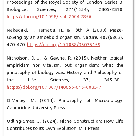
Proceedings of the Royal Society of London. Series B:
Biological Sciences, 271(1554), 2305-2310.
https://doi.org/10.1098/rspb.2004.2856
Nakagaki, T., Yamada, H., & Tóth, Á. (2000). Maze-
solving by an amoeboid organism. Nature, 407(6803),
470-470.
https://doi.org/10.1038/35035159
Nicholson, D. J., & Gawne, R. (2015). Neither logical
empiricism nor vitalism, but organicism: what the
philosophy of biology was. History and Philosophy of
the Life Sciences, 37, 345-381.
https://doi.org/10.1007/s40656-015-0085-7
O'Malley, M. (2014). Philosophy of Microbiology.
Cambridge University Press.
Odling-Smee, J. (2024). Niche Construction: How Life
Contributes to Its Own Evolution. MIT Press.