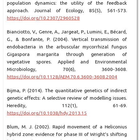
population dynamics: the utility of the feedback
approach. Journal of Ecology, 85(5), 561-573.
https://doi.org/10.2307/2960528
Bianciotto, V., Genre, A., Jargeat, P., Lumini, E., Bécard,
G., & Bonfante, P. (2004). Vertical transmission of
endobacteria in the arbuscular mycorrhizal fungus
Gigaspora margarita through generation of
vegetative spores. Applied and Environmental
Microbiology, 70(6), 3600-3608.
https://doi.org/10.1128/AEM.70.6.3600-3608.2004
Bijma, P. (2014). The quantitative genetics of indirect
genetic effects: A selective review of modelling issues.
Heredity, 112(1), 61-69.
https://doi.org/10.1038/hdy.2013.15
Blum, M. J. (2002). Rapid movement of a Heliconius
hybrid zone: evidence for phase III of Wright's shifting