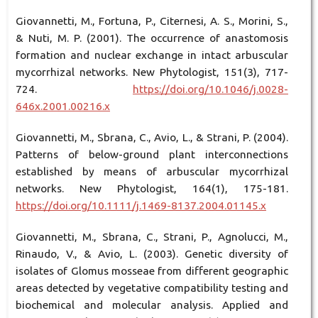
Giovannetti, M., Fortuna, P., Citernesi, A. S., Morini, S.,
& Nuti, M. P. (2001). The occurrence of anastomosis
formation and nuclear exchange in intact arbuscular
mycorrhizal networks. New Phytologist, 151(3), 717-
724.
https://doi.org/10.1046/j.0028-
646x.2001.00216.x
Giovannetti, M., Sbrana, C., Avio, L., & Strani, P. (2004).
Patterns of below-ground plant interconnections
established by means of arbuscular mycorrhizal
networks. New Phytologist, 164(1), 175-181.
https://doi.org/10.1111/j.1469-8137.2004.01145.x
Giovannetti, M., Sbrana, C., Strani, P., Agnolucci, M.,
Rinaudo, V., & Avio, L. (2003). Genetic diversity of
isolates of Glomus mosseae from different geographic
areas detected by vegetative compatibility testing and
biochemical and molecular analysis. Applied and