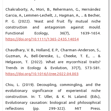
Chakraborty, A., Mori, B., Rehermann, G., Hernández
Garcia, A., Lemmen‐Lechelt, J., Hagman, A., ... & Becher,
P. G. (2022). Yeast and fruit fly mutual niche
construction and antagonism against mould.
Functional Ecology, 36(7), 1639-1654.
https://doi.org/10.1111/1365-2435.14054
Chaudhary, V. B., Holland, E. P., Charman-Anderson, S.,
Guzman, A., Bell-Dereske, L., Cheeke, T. E., ... &
Helgason, T. (2022). What are mycorrhizal traits?
Trends in Ecology & Evolution, 37(7), 573-581.
https://doi.org/10.1016/j.tree.2022.04.003
Chiu, L. (2019). Decoupling, commingling, and the
evolutionary significance of experiential niche
construction. In: T. Uller, & K. N. Laland. (Eds.),
Evolutionary causation: biological and philosophical
reflections (pp. 299-322). MIT Press.