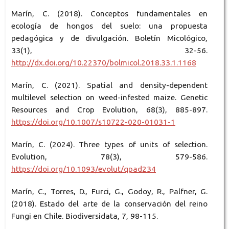
Marín, C. (2018). Conceptos fundamentales en
ecología de hongos del suelo: una propuesta
pedagógica y de divulgación. Boletín Micológico,
33(1), 32-56.
http://dx.doi.org/10.22370/bolmicol.2018.33.1.1168
Marín, C. (2021). Spatial and density-dependent
multilevel selection on weed-infested maize. Genetic
Resources and Crop Evolution, 68(3), 885-897.
https://doi.org/10.1007/s10722-020-01031-1
Marín, C. (2024). Three types of units of selection.
Evolution, 78(3), 579-586.
https://doi.org/10.1093/evolut/qpad234
Marín, C., Torres, D., Furci, G., Godoy, R., Palfner, G.
(2018). Estado del arte de la conservación del reino
Fungi en Chile. Biodiversidata, 7, 98-115.