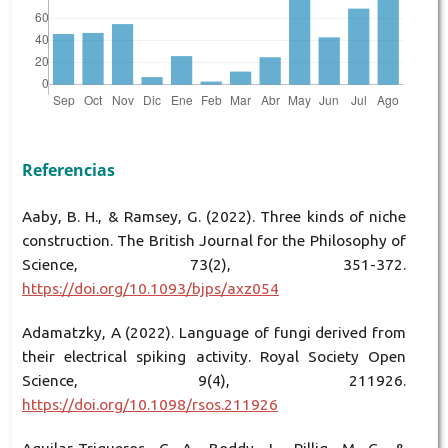
Referencias
Aaby, B. H., & Ramsey, G. (2022). Three kinds of niche
construction. The British Journal for the Philosophy of
Science, 73(2), 351-372.
https://doi.org/10.1093/bjps/axz054
Adamatzky, A (2022). Language of fungi derived from
their electrical spiking activity. Royal Society Open
Science, 9(4), 211926.
https://doi.org/10.1098/rsos.211926