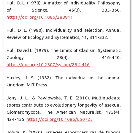
Hull, D. L. (1978). A matter of individuality. Philosophy
of Science, 45(3), 335-360.
https://doi.org/10.1086/288811
Hull, D. L. (1980). Individuality and selection. Annual
Review of Ecology and Systematics, 11, 311-332.
Hull, David L. (1979). The Limits of Cladism. Systematic
Zoology 28(4), 416-440.
https://doi.org/10.2307/sysbio/28.4.416
Huxley, J. S. (1932). The individual in the animal
kingdom. MIT Press.
Jany, J. L., & Pawlowska, T. E. (2010). Multinucleate
spores contribute to evolutionary longevity of asexual
Glomeromycota. The American Naturalist, 175(4),
424-435.
https://doi.org/10.1086/650725
Jobim, K. (2020). Espécies esporocárpicas de fungos