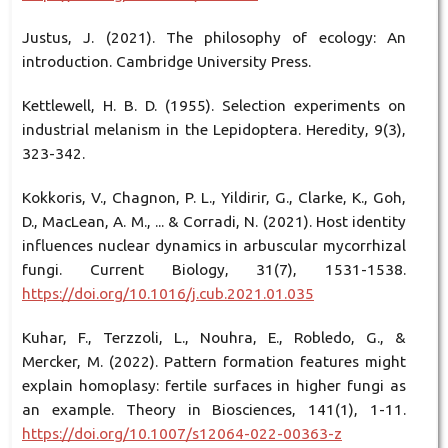
Justus, J. (2021). The philosophy of ecology: An
introduction. Cambridge University Press.
Kettlewell, H. B. D. (1955). Selection experiments on
industrial melanism in the Lepidoptera. Heredity, 9(3),
323-342.
Kokkoris, V., Chagnon, P. L., Yildirir, G., Clarke, K., Goh,
D., MacLean, A. M., ... & Corradi, N. (2021). Host identity
influences nuclear dynamics in arbuscular mycorrhizal
fungi. Current Biology, 31(7), 1531-1538.
https://doi.org/10.1016/j.cub.2021.01.035
Kuhar, F., Terzzoli, L., Nouhra, E., Robledo, G., &
Mercker, M. (2022). Pattern formation features might
explain homoplasy: fertile surfaces in higher fungi as
an example. Theory in Biosciences, 141(1), 1-11.
https://doi.org/10.1007/s12064-022-00363-z