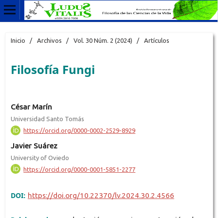
Inicio
/
Archivos
/
Vol. 30 Núm. 2 (2024)
/
Artículos
Filosofía Fungi
César Marín
Universidad Santo Tomás
https://orcid.org/0000-0002-2529-8929
Javier Suárez
University of Oviedo
https://orcid.org/0000-0001-5851-2277
DOI:
https://doi.org/10.22370/lv.2024.30.2.4566