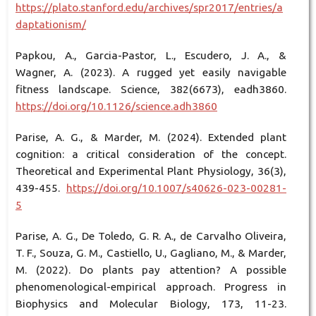
https://plato.stanford.edu/archives/spr2017/entries/a
daptationism/
Papkou, A., Garcia-Pastor, L., Escudero, J. A., &
Wagner, A. (2023). A rugged yet easily navigable
fitness landscape. Science, 382(6673), eadh3860.
https://doi.org/10.1126/science.adh3860
Parise, A. G., & Marder, M. (2024). Extended plant
cognition: a critical consideration of the concept.
Theoretical and Experimental Plant Physiology, 36(3),
439-455.
https://doi.org/10.1007/s40626-023-00281-
5
Parise, A. G., De Toledo, G. R. A., de Carvalho Oliveira,
T. F., Souza, G. M., Castiello, U., Gagliano, M., & Marder,
M. (2022). Do plants pay attention? A possible
phenomenological-empirical approach. Progress in
Biophysics and Molecular Biology, 173, 11-23.