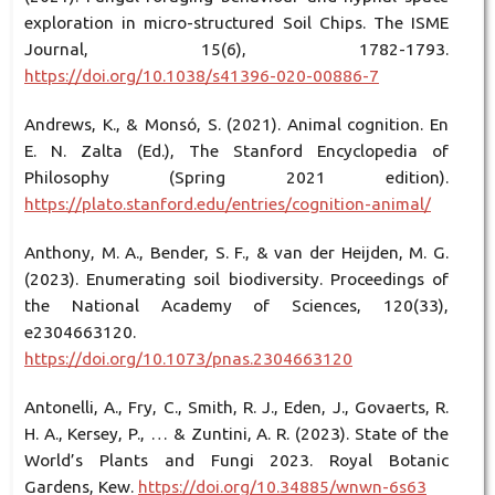
exploration in micro-structured Soil Chips. The ISME
Journal, 15(6), 1782-1793.
https://doi.org/10.1038/s41396-020-00886-7
Andrews, K., & Monsó, S. (2021). Animal cognition. En
E. N. Zalta (Ed.), The Stanford Encyclopedia of
Philosophy (Spring 2021 edition).
https://plato.stanford.edu/entries/cognition-animal/
Anthony, M. A., Bender, S. F., & van der Heijden, M. G.
(2023). Enumerating soil biodiversity. Proceedings of
the National Academy of Sciences, 120(33),
e2304663120.
https://doi.org/10.1073/pnas.2304663120
Antonelli, A., Fry, C., Smith, R. J., Eden, J., Govaerts, R.
H. A., Kersey, P., … & Zuntini, A. R. (2023). State of the
World’s Plants and Fungi 2023. Royal Botanic
Gardens, Kew.
https://doi.org/10.34885/wnwn-6s63