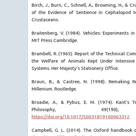
Birch, J., Burn, C., Schnell, A., Browning, H., & C
of the Evidence of Sentience in Cephalopod 
Crustaceans.
Braitenberg, V. (1984). Vehicles: Experiments in
MIT Press Cambridge.
Brambell, R. (1965). Report of the Technical Com
the Welfare of Animals Kept Under Intensive
Systems. Her Majesty’s Stationery Office.
Braun, B., & Castree, N. (1998). Remaking Re
Millenium. Routledge.
Broadie, A., & Pybus, E. M. (1974). Kant’s T
Philosophy, 49(190)
https://doi.org/10.1017/S0031819100063312
Campbell, G. L. (2014). The Oxford handbook of