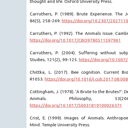
thought and life. Oxford University Press.
Carruthers, P. (1989). Brute Experience. The J
86(5), 258-269.
https://doi.org/10.2307/202711
Carruthers, P. (1992). The Animals Issue. Cambr
https://doi.org/10.1017/CBO9780511597961
Carruthers, P. (2004). Suffering without subje
Studies, 121(2), 99-125.
https://doi.org/10.100
Chittka, L. (2017). Bee cognition. Current Bi
R1053.
https://doi.org/10.1016/j.cub.2017.08.008
Cottingham, J. (1978). ‘A Brute to the Brutes?’: 
Animals. Philosophy, 53(20
https://doi.org/10.1017/S0031819100026371
Crist, E. (1999). Images of Animals. Anthrop
Mind. Temple University Press.