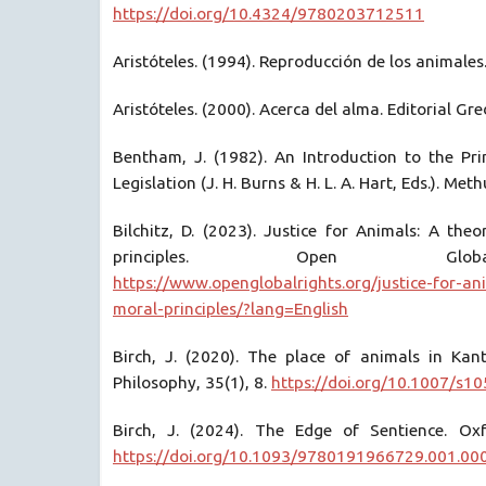
https://doi.org/10.4324/9780203712511
Aristóteles. (1994). Reproducción de los animales.
Aristóteles. (2000). Acerca del alma. Editorial Gre
Bentham, J. (1982). An Introduction to the Pri
Legislation (J. H. Burns & H. L. A. Hart, Eds.). Met
Bilchitz, D. (2023). Justice for Animals: A the
principles. Open Glob
https://www.openglobalrights.org/justice-for-an
moral-principles/?lang=English
Birch, J. (2020). The place of animals in Kant
Philosophy, 35(1), 8.
https://doi.org/10.1007/s1
Birch, J. (2024). The Edge of Sentience. Oxf
https://doi.org/10.1093/9780191966729.001.00