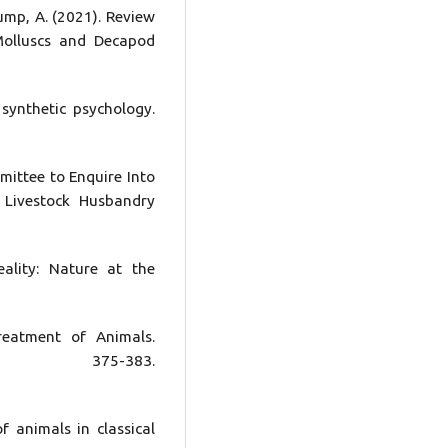
rump, A. (2021). Review
Molluscs and Decapod
 synthetic psychology.
mittee to Enquire Into
 Livestock Husbandry
ality: Nature at the
reatment of Animals.
, 375-383.
 animals in classical