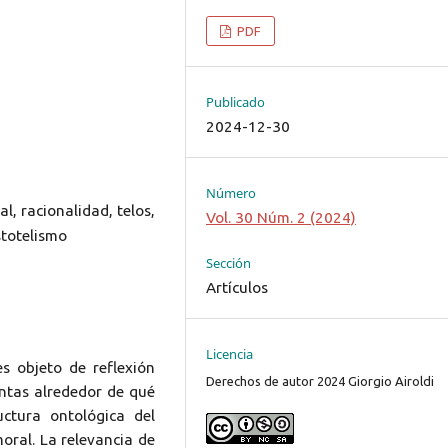
PDF
Publicado
2024-12-30
Número
l, racionalidad, telos,
Vol. 30 Núm. 2 (2024)
stotelismo
Sección
Artículos
Licencia
s objeto de reflexión
Derechos de autor 2024 Giorgio Airoldi
untas alrededor de qué
uctura ontológica del
moral. La relevancia de