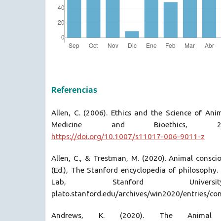
Referencias
Allen, C. (2006). Ethics and the Science of Ani
Medicine and Bioethics, 27
https://doi.org/10.1007/s11017-006-9011-z
Allen, C., & Trestman, M. (2020). Animal conscio
(Ed.), The Stanford encyclopedia of philosophy
Lab, Stanford Universit
plato.stanford.edu/archives/win2020/entries/co
Andrews, K. (2020). The Animal M