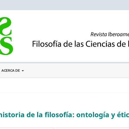
ACERCA DE
istoria de la filosofía: ontología y éti