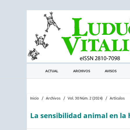
ACTUAL
ARCHIVOS
AVISOS
Inicio
/
Archivos
/
Vol. 30 Núm. 2 (2024)
/
Artículos
La sensibilidad animal en la h