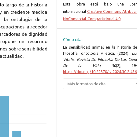
Esta obra está bajo una licen
o largo de la historia
internacional
Creative Commons Atribuci
, y en creciente medida
NoComercial-CompartirIgual 4.0
.
a la ontología de la
ocupaciones alrededor
marcadores de dignidad
Cómo citar
propone un recorrido
La sensibilidad animal en la historia de
ones sobre sensibilidad
filosofía: ontología y ética. (2024).
Lu
actualidad.
Vitalis. Revista De Filosofía De Las Cien
De La Vida
,
30
(2), 29-
https://doi.org/10.22370/lv.2024.30.2.45
Más formatos de cita