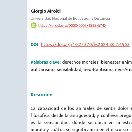
Giorgio Airoldi
Universidad Nacional de Educación a Distancia
https://orcid.org/0000-0003-1535-674X
DOI:
https://doi.org/10.22370/lv.2024.30.2.4563
Palabras clave:
derechos morales, bienestar anima
utilitarismo, sensibilidad, neo-Kantismo, neo-Ari
Resumen
La capacidad de los animales de sentir dolor e
filosófica desde la antigüedad, y conlleva preg
es la sensibilidad, dónde se ubica en la estr
mundo y cuál es su significancia en el discurso 