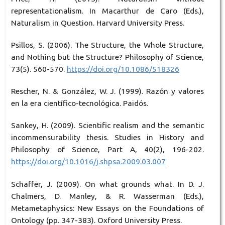
representationalism. In Macarthur de Caro (Eds.),
Naturalism in Question. Harvard University Press.
Psillos, S. (2006). The Structure, the Whole Structure,
and Nothing but the Structure? Philosophy of Science,
73(5). 560-570.
https://doi.org/10.1086/518326
Rescher, N. & González, W. J. (1999). Razón y valores
en la era científico-tecnológica. Paidós.
Sankey, H. (2009). Scientific realism and the semantic
incommensurability thesis. Studies in History and
Philosophy of Science, Part A, 40(2), 196-202.
https://doi.org/10.1016/j.shpsa.2009.03.007
Schaffer, J. (2009). On what grounds what. In D. J.
Chalmers, D. Manley, & R. Wasserman (Eds.),
Metametaphysics: New Essays on the Foundations of
Ontology (pp. 347-383). Oxford University Press.