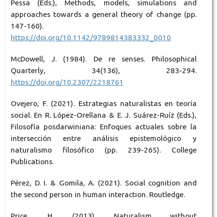
Pessa (Eds.), Methods, models, simulations and
approaches towards a general theory of change (pp.
147-160).
https://doi.org/10.1142/9789814383332_0010
McDowell, J. (1984). De re senses. Philosophical
Quarterly, 34(136), 283-294.
https://doi.org/10.2307/2218761
Ovejero, F. (2021). Estrategias naturalistas en teoría
social. En R. López-Orellana & E. J. Suárez-Ruíz (Eds.),
Filosofía posdarwiniana: Enfoques actuales sobre la
intersección entre análisis epistemológico y
naturalismo filosófico (pp. 239-265). College
Publications.
Pérez, D. I. & Gomila, A. (2021). Social cognition and
the second person in human interaction. Routledge.
Price, H. (2013). Naturalism without