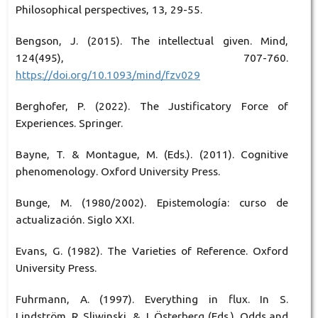
Philosophical perspectives, 13, 29-55.
Bengson, J. (2015). The intellectual given. Mind,
124(495), 707-760.
https://doi.org/10.1093/mind/fzv029
Berghofer, P. (2022). The Justificatory Force of
Experiences. Springer.
Bayne, T. & Montague, M. (Eds.). (2011). Cognitive
phenomenology. Oxford University Press.
Bunge, M. (1980/2002). Epistemología: curso de
actualización. Siglo XXI.
Evans, G. (1982). The Varieties of Reference. Oxford
University Press.
Fuhrmann, A. (1997). Everything in flux. In S.
Lindström, R. Sliwinski, & J. Österberg (Eds.), Odds and