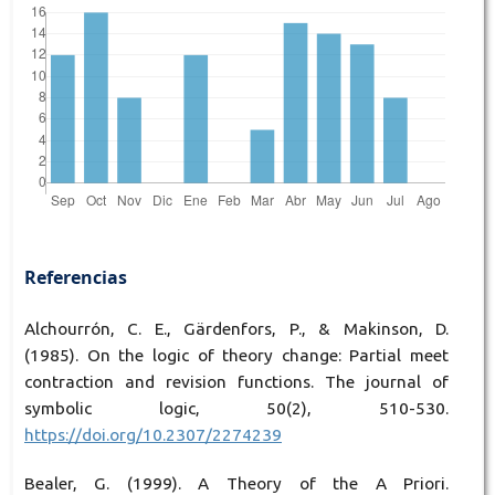
Referencias
Alchourrón, C. E., Gärdenfors, P., & Makinson, D.
(1985). On the logic of theory change: Partial meet
contraction and revision functions. The journal of
symbolic logic, 50(2), 510-530.
https://doi.org/10.2307/2274239
Bealer, G. (1999). A Theory of the A Priori.