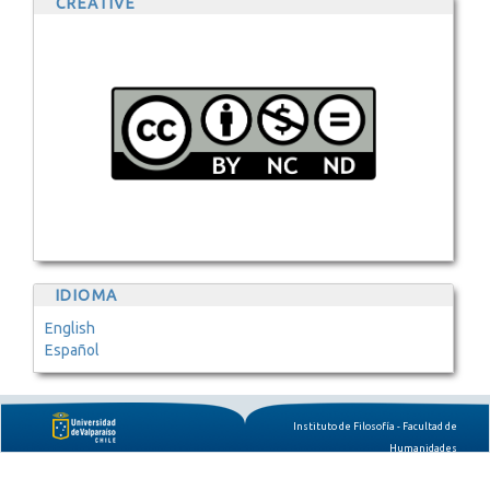
CREATIVE
IDIOMA
English
Español
Instituto de Filosofía - Facultad de
Humanidades
Pratt 677, 3er Piso, CP 2361805,