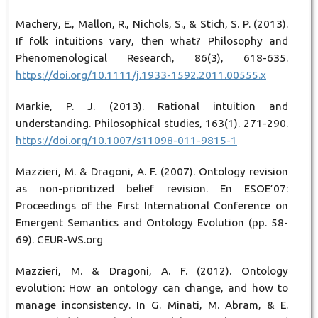
Machery, E., Mallon, R., Nichols, S., & Stich, S. P. (2013).
If folk intuitions vary, then what? Philosophy and
Phenomenological Research, 86(3), 618-635.
https://doi.org/10.1111/j.1933-1592.2011.00555.x
Markie, P. J. (2013). Rational intuition and
understanding. Philosophical studies, 163(1). 271-290.
https://doi.org/10.1007/s11098-011-9815-1
Mazzieri, M. & Dragoni, A. F. (2007). Ontology revision
as non-prioritized belief revision. En ESOE’07:
Proceedings of the First International Conference on
Emergent Semantics and Ontology Evolution (pp. 58-
69). CEUR-WS.org
Mazzieri, M. & Dragoni, A. F. (2012). Ontology
evolution: How an ontology can change, and how to
manage inconsistency. In G. Minati, M. Abram, & E.