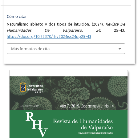
Cómo citar
Naturalismo abierto y dos tipos de intuición. (2024).
Revista De
Humanidades De Valparaíso
,
24
, 25-43.
https://doi.org/10.22370/rhv2024iss24pp25-43
Más formatos de cita