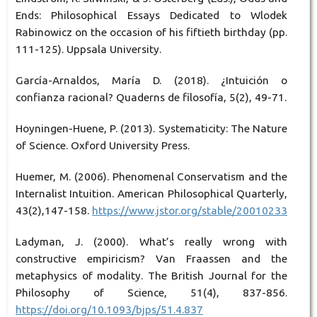
Ends: Philosophical Essays Dedicated to Wlodek
Rabinowicz on the occasion of his fiftieth birthday (pp.
111-125). Uppsala University.
García-Arnaldos, María D. (2018). ¿Intuición o
confianza racional? Quaderns de filosofía, 5(2), 49-71.
Hoyningen-Huene, P. (2013). Systematicity: The Nature
of Science. Oxford University Press.
Huemer, M. (2006). Phenomenal Conservatism and the
Internalist Intuition. American Philosophical Quarterly,
43(2),147-158.
https://www.jstor.org/stable/20010233
Ladyman, J. (2000). What’s really wrong with
constructive empiricism? Van Fraassen and the
metaphysics of modality. The British Journal for the
Philosophy of Science, 51(4), 837-856.
https://doi.org/10.1093/bjps/51.4.837