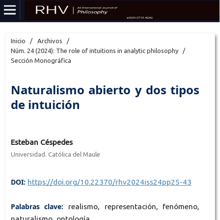
Inicio
/
Archivos
/
Núm. 24 (2024): The role of intuitions in analytic philosophy
/
Sección Monográfica
Naturalismo abierto y dos tipos
de intuición
Esteban Céspedes
Universidad. Católica del Maule
DOI:
https://doi.org/10.22370/rhv2024iss24pp25-43
Palabras clave:
realismo, representación, fenómeno,
naturalismo, ontología