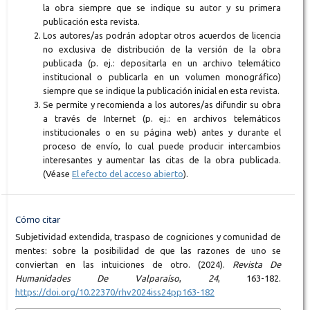
la obra siempre que se indique su autor y su primera
publicación esta revista.
Los autores/as podrán adoptar otros acuerdos de licencia
no exclusiva de distribución de la versión de la obra
publicada (p. ej.: depositarla en un archivo telemático
institucional o publicarla en un volumen monográfico)
siempre que se indique la publicación inicial en esta revista.
Se permite y recomienda a los autores/as difundir su obra
a través de Internet (p. ej.: en archivos telemáticos
institucionales o en su página web) antes y durante el
proceso de envío, lo cual puede producir intercambios
interesantes y aumentar las citas de la obra publicada.
(Véase
El efecto del acceso abierto
).
Cómo citar
Subjetividad extendida, traspaso de cogniciones y comunidad de
mentes: sobre la posibilidad de que las razones de uno se
conviertan en las intuiciones de otro. (2024).
Revista De
Humanidades De Valparaíso
,
24
, 163-182.
https://doi.org/10.22370/rhv2024iss24pp163-182