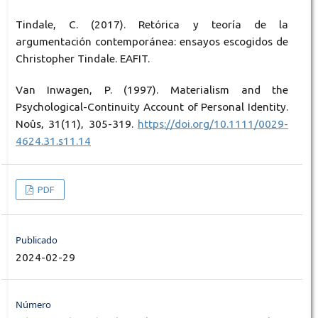
Tindale, C. (2017). Retórica y teoría de la
argumentación contemporánea: ensayos escogidos de
Christopher Tindale. EAFIT.
Van Inwagen, P. (1997). Materialism and the
Psychological-Continuity Account of Personal Identity.
Noûs, 31(11), 305-319.
https://doi.org/10.1111/0029-
4624.31.s11.14
PDF
Publicado
2024-02-29
Número