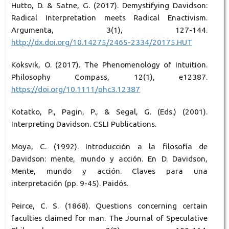
Hutto, D. & Satne, G. (2017). Demystifying Davidson:
Radical Interpretation meets Radical Enactivism.
Argumenta, 3(1), 127-144.
http://dx.doi.org/10.14275/2465-2334/20175.HUT
Koksvik, O. (2017). The Phenomenology of Intuition.
Philosophy Compass, 12(1), e12387.
https://doi.org/10.1111/phc3.12387
Kotatko, P., Pagin, P., & Segal, G. (Eds.) (2001).
Interpreting Davidson. CSLI Publications.
Moya, C. (1992). Introducción a la filosofía de
Davidson: mente, mundo y acción. En D. Davidson,
Mente, mundo y acción. Claves para una
interpretación (pp. 9-45). Paidós.
Peirce, C. S. (1868). Questions concerning certain
faculties claimed for man. The Journal of Speculative