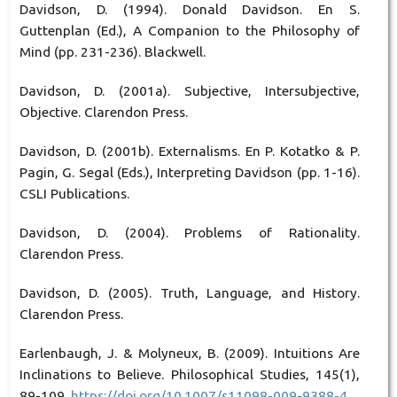
Davidson, D. (1994). Donald Davidson. En S.
Guttenplan (Ed.), A Companion to the Philosophy of
Mind (pp. 231-236). Blackwell.
Davidson, D. (2001a). Subjective, Intersubjective,
Objective. Clarendon Press.
Davidson, D. (2001b). Externalisms. En P. Kotatko & P.
Pagin, G. Segal (Eds.), Interpreting Davidson (pp. 1-16).
CSLI Publications.
Davidson, D. (2004). Problems of Rationality.
Clarendon Press.
Davidson, D. (2005). Truth, Language, and History.
Clarendon Press.
Earlenbaugh, J. & Molyneux, B. (2009). Intuitions Are
Inclinations to Believe. Philosophical Studies, 145(1),
89-109.
https://doi.org/10.1007/s11098-009-9388-4