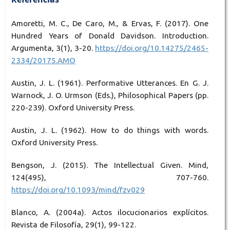
Amoretti, M. C., De Caro, M., & Ervas, F. (2017). One
Hundred Years of Donald Davidson. Introduction.
Argumenta, 3(1), 3-20.
https://doi.org/10.14275/2465-
2334/20175.AMO
Austin, J. L. (1961). Performative Utterances. En G. J.
Warnock, J. O. Urmson (Eds.), Philosophical Papers (pp.
220-239). Oxford University Press.
Austin, J. L. (1962). How to do things with words.
Oxford University Press.
Bengson, J. (2015). The Intellectual Given. Mind,
124(495), 707-760.
https://doi.org/10.1093/mind/fzv029
Blanco, A. (2004a). Actos ilocucionarios explícitos.
Revista de Filosofía, 29(1), 99-122.