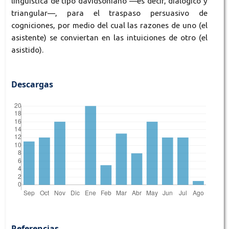
lingüística de tipo davidsoniano —es decir, dialógico y
triangular—, para el traspaso persuasivo de
cogniciones, por medio del cual las razones de uno (el
asistente) se conviertan en las intuiciones de otro (el
asistido).
Descargas
Referencias