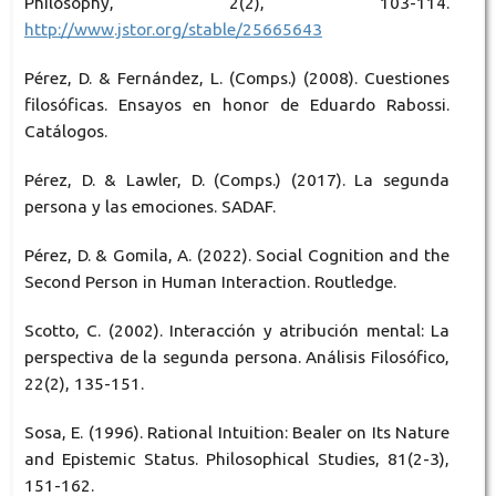
Philosophy, 2(2), 103-114.
http://www.jstor.org/stable/25665643
Pérez, D. & Fernández, L. (Comps.) (2008). Cuestiones
filosóficas. Ensayos en honor de Eduardo Rabossi.
Catálogos.
Pérez, D. & Lawler, D. (Comps.) (2017). La segunda
persona y las emociones. SADAF.
Pérez, D. & Gomila, A. (2022). Social Cognition and the
Second Person in Human Interaction. Routledge.
Scotto, C. (2002). Interacción y atribución mental: La
perspectiva de la segunda persona. Análisis Filosófico,
22(2), 135-151.
Sosa, E. (1996). Rational Intuition: Bealer on Its Nature
and Epistemic Status. Philosophical Studies, 81(2-3),
151-162.