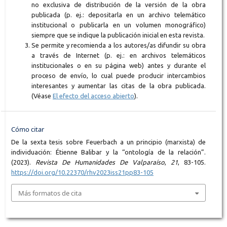
no exclusiva de distribución de la versión de la obra
publicada (p. ej.: depositarla en un archivo telemático
institucional o publicarla en un volumen monográfico)
siempre que se indique la publicación inicial en esta revista.
Se permite y recomienda a los autores/as difundir su obra
a través de Internet (p. ej.: en archivos telemáticos
institucionales o en su página web) antes y durante el
proceso de envío, lo cual puede producir intercambios
interesantes y aumentar las citas de la obra publicada.
(Véase
El efecto del acceso abierto
).
Cómo citar
De la sexta tesis sobre Feuerbach a un principio (marxista) de
individuación: Étienne Balibar y la “ontología de la relación”.
(2023).
Revista De Humanidades De Valparaíso
,
21
, 83-105.
https://doi.org/10.22370/rhv2023iss21pp83-105
Más formatos de cita