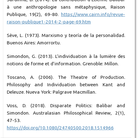
à une anthropologie sans métaphysique, Raison
Publique, 19(2), 69-80.
https://www.cairn.info/revue-
raison-publique1-2014-2-page-69.htm
Sève, L. (1973). Marxismo y teoría de la personalidad.
Buenos Aires: Amorrortu.
Simondon, G. (2013). L’individuation à la lumière des
notions de forme et d’information. Grenoble: Millon.
Toscano, A. (2006). The Theatre of Production.
Philosophy and Individuation between Kant and
Deleuze. Nueva York: Palgrave Macmillan.
Voss, D. (2018). Disparate Politics: Balibar and
Simondon. Australasian Philosophical Review, 2(1),
47-53.
https://doi.org/10.1080/24740500.2018.1514966