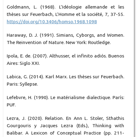
Goldmann, L. (1968). L’Idéologie allemande et les
thèses sur Feuerbach, L’Homme et la société, 7, 37-55.
https://doi.org/10.3406/homso.1968.1098
Haraway, D. J. (1991). Simians, Cyborgs, and Women.
The Reinvention of Nature. New York: Routledge.
Ipola, E. de. (2007). Althusser, el infinito adiós. Buenos
Aires: Siglo XXI.
Labica, G. (2014). Karl Marx. Les thèses sur Feuerbach.
Paris: Syllepse.
Lefebvre, H. (1990). Le matérialisme dialectique. París:
PUF.
Lezra, J. (2020). Relation. En Ann L. Stoler, Sthathis
Gourgouris y Jacques Lezra (Eds.), Thinking with
Balibar. A Lexicon of Conceptual Practice (pp. 211-