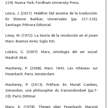
229). Nueva York: Fordham University Press.
Lezra, J. (2021). Malêtre: Del axioma de la traducción.
En Etienne Balibar, Universales (pp. 221-235).
Santiago: Pólvora Editorial.
Löwy, M. (1972). La teoría de la revolución en el joven
Marx. Buenos Aires: Siglo XXI.
Lukács, G. (2007). Marx, ontología del ser social.
Madrid: Akal.
Macherey, P. (2008). Marx 1845. Les «thèses» sur
Feuerbach. Paris: Amsterdam.
Macherey, P. (2013). Préface. En Muriel Combes,
Simondon, une philosophie du transindividuel (pp.7-
20). Paris: Dittmar.
Marx, K. (1978). Thesen über Feuerbach. Marxist