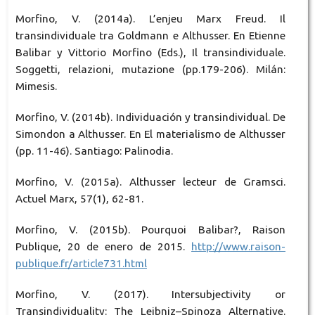
Morfino, V. (2014a). L’enjeu Marx Freud. Il
transindividuale tra Goldmann e Althusser. En Etienne
Balibar y Vittorio Morfino (Eds.), Il transindividuale.
Soggetti, relazioni, mutazione (pp.179-206). Milán:
Mimesis.
Morfino, V. (2014b). Individuación y transindividual. De
Simondon a Althusser. En El materialismo de Althusser
(pp. 11-46). Santiago: Palinodia.
Morfino, V. (2015a). Althusser lecteur de Gramsci.
Actuel Marx, 57(1), 62-81.
Morfino, V. (2015b). Pourquoi Balibar?, Raison
Publique, 20 de enero de 2015.
http://www.raison-
publique.fr/article731.html
Morfino, V. (2017). Intersubjectivity or
Transindividuality: The Leibniz–Spinoza Alternative.