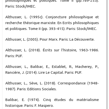
philosophiques et politiques. Tome II (pp.169-253).
Paris: Stock/IMEC.
Althusser, L. (1995c). Conjoncture philosophique et
recherche théorique marxiste. En Ecrits philosophiques
et politiques. Tome II (pp. 393-415). Paris: Stock/IMEC.
Althusser, L. (2005). Pour Marx. Paris: La Découverte.
Althusser, L. (2018). Écrits sur l’histoire, 1963-1986.
Paris: PUF.
Althusser, L., Balibar, E., Establet, R., Macherey, P.,
Rancière, J. (2014). Lire Le Capital. Paris: PUF.
Althusser, L., Sève, L. (2018). Correspondance (1948-
1987). Paris: Editions Sociales.
Balibar, E. (1974). Cinq études du matérialisme
historique. Paris: F. Maspero.