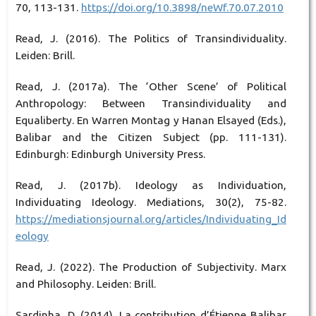
70, 113-131.
https://doi.org/10.3898/neWf.70.07.2010
Read, J. (2016). The Politics of Transindividuality.
Leiden: Brill.
Read, J. (2017a). The ‘Other Scene’ of Political
Anthropology: Between Transindividuality and
Equaliberty. En Warren Montag y Hanan Elsayed (Eds.),
Balibar and the Citizen Subject (pp. 111-131).
Edinburgh: Edinburgh University Press.
Read, J. (2017b). Ideology as Individuation,
Individuating Ideology. Mediations, 30(2), 75-82.
https://mediationsjournal.org/articles/Individuating_Id
eology
Read, J. (2022). The Production of Subjectivity. Marx
and Philosophy. Leiden: Brill.
Sardinha, D. (2014). La contribution d’Étienne Balibar