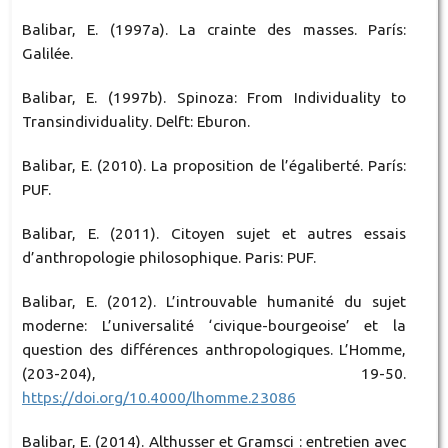
Balibar, E. (1997a). La crainte des masses. París:
Galilée.
Balibar, E. (1997b). Spinoza: From Individuality to
Transindividuality. Delft: Eburon.
Balibar, E. (2010). La proposition de l’égaliberté. París:
PUF.
Balibar, E. (2011). Citoyen sujet et autres essais
d’anthropologie philosophique. Paris: PUF.
Balibar, E. (2012). L’introuvable humanité du sujet
moderne: L’universalité ‘civique-bourgeoise’ et la
question des différences anthropologiques. L’Homme,
(203-204), 19-50.
https://doi.org/10.4000/lhomme.23086
Balibar, E. (2014). Althusser et Gramsci : entretien avec