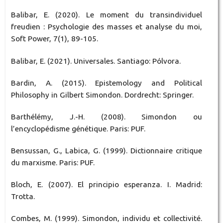
Balibar, E. (2020). Le moment du transindividuel
freudien : Psychologie des masses et analyse du moi,
Soft Power, 7(1), 89-105.
Balibar, E. (2021). Universales. Santiago: Pólvora.
Bardin, A. (2015). Epistemology and Political
Philosophy in Gilbert Simondon. Dordrecht: Springer.
Barthélémy, J.-H. (2008). Simondon ou
l’encyclopédisme génétique. Paris: PUF.
Bensussan, G., Labica, G. (1999). Dictionnaire critique
du marxisme. Paris: PUF.
Bloch, E. (2007). El principio esperanza. I. Madrid:
Trotta.
Combes, M. (1999). Simondon, individu et collectivité.