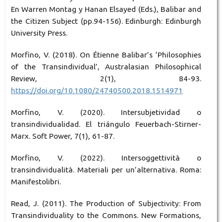
En Warren Montag y Hanan Elsayed (Eds.), Balibar and
the Citizen Subject (pp.94-156). Edinburgh: Edinburgh
University Press.
Morfino, V. (2018). On Étienne Balibar’s ‘Philosophies
of the Transindividual’, Australasian Philosophical
Review, 2(1), 84-93.
https://doi.org/10.1080/24740500.2018.1514971
Morfino, V. (2020). Intersubjetividad o
transindividualidad. El triángulo Feuerbach-Stirner-
Marx. Soft Power, 7(1), 61-87.
Morfino, V. (2022). Intersoggettività o
transindividualità. Materiali per un’alternativa. Roma:
Manifestolibri.
Read, J. (2011). The Production of Subjectivity: From
Transindividuality to the Commons. New Formations,