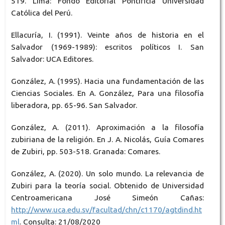
519. Lima: Fondo Editorial Pontificia Universidad
Católica del Perú.
Ellacuría, I. (1991). Veinte años de historia en el
Salvador (1969-1989): escritos políticos I. San
Salvador: UCA Editores.
González, A. (1995). Hacia una fundamentación de las
Ciencias Sociales. En A. González, Para una filosofía
liberadora, pp. 65-96. San Salvador.
González, A. (2011). Aproximación a la filosofía
zubiriana de la religión. En J. A. Nicolás, Guía Comares
de Zubiri, pp. 503-518. Granada: Comares.
González, A. (2020). Un solo mundo. La relevancia de
Zubiri para la teoría social. Obtenido de Universidad
Centroamericana José Simeón Cañas:
http://www.uca.edu.sv/facultad/chn/c1170/agtdind.ht
ml
. Consulta: 21/08/2020