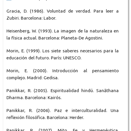
Gracia, D. (1986). Voluntad de verdad. Para leer a
Zubiri. Barcelona: Labor.
Heisenberg, W. (1993). La imagen de la naturaleza en
la física actual. Barcelona: Planeta-De Agostini.
Morin, E. (1999). Los siete saberes necesarios para la
educación del futuro. París: UNESCO.
Morin, E. (2000). Introducción al pensamiento
complejo. Madrid: Gedisa.
Panikkar, R. (2005). Espiritualidad hindú. Sanāthana
Dharma. Barcelona: Kairós.
Panikkar, R. (2006). Paz e interculturalidad. Una
reflexión filosófica. Barcelona: Herder.
Panikkar, R. (2007). Mito, Fe y Hermenéutica.