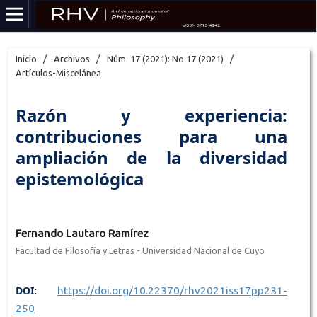
Inicio
/
Archivos
/
Núm. 17 (2021): No 17 (2021)
/
Artículos-Miscelánea
Razón y experiencia:
contribuciones para una
ampliación de la diversidad
epistemológica
Fernando Lautaro Ramírez
Facultad de Filosofía y Letras - Universidad Nacional de Cuyo
DOI:
https://doi.org/10.22370/rhv2021iss17pp231-
250