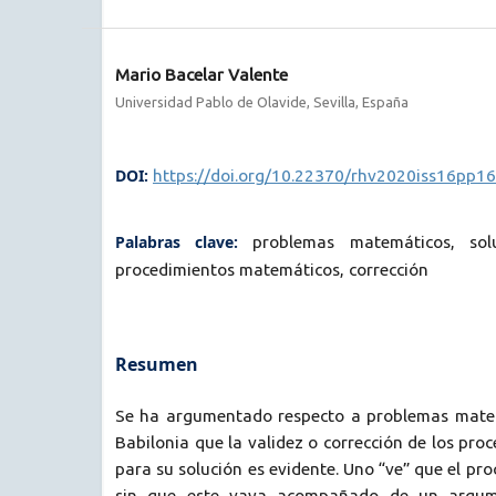
Mario Bacelar Valente
Universidad Pablo de Olavide, Sevilla, España
DOI:
https://doi.org/10.22370/rhv2020iss16pp1
Palabras clave:
problemas matemáticos, sol
procedimientos matemáticos, corrección
Resumen
Se ha argumentado respecto a problemas matem
Babilonia que la validez o corrección de los pr
para su solución es evidente. Uno “ve” que el pr
sin que este vaya acompañado de un argume