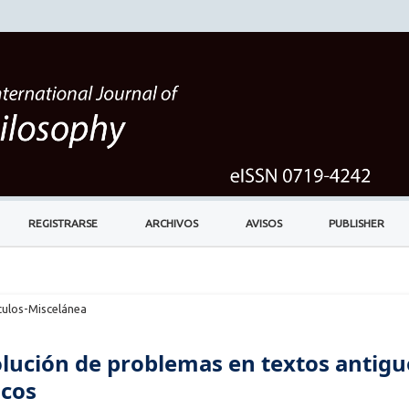
REGISTRARSE
ARCHIVOS
AVISOS
PUBLISHER
culos-Miscelánea
solución de problemas en textos antigu
icos