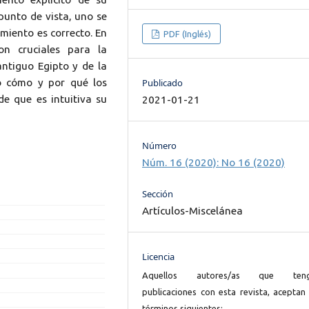
punto de vista, uno se
miento es correcto. En
PDF (Inglés)
on cruciales para la
ntiguo Egipto y de la
to cómo y por qué los
Publicado
de que es intuitiva su
2021-01-21
Número
Núm. 16 (2020): No 16 (2020)
Sección
Artículos-Miscelánea
Licencia
Aquellos autores/as que ten
publicaciones con esta revista, aceptan 
términos siguientes: