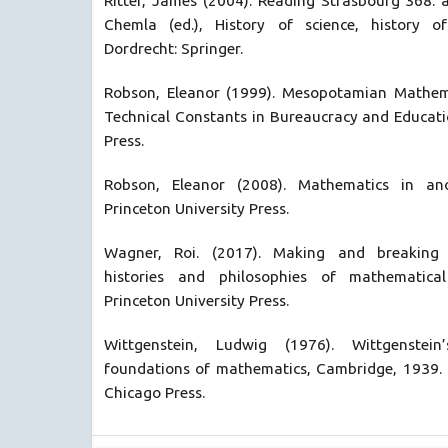
Ritter, James (2004). Reading Strasbourg 368: a 
Chemla (ed.), History of science, history of
Dordrecht: Springer.
Robson, Eleanor (1999). Mesopotamian Mathem
Technical Constants in Bureaucracy and Educati
Press.
Robson, Eleanor (2008). Mathematics in anci
Princeton University Press.
Wagner, Roi. (2017). Making and breaking 
histories and philosophies of mathematical 
Princeton University Press.
Wittgenstein, Ludwig (1976). Wittgenstei
foundations of mathematics, Cambridge, 1939. C
Chicago Press.