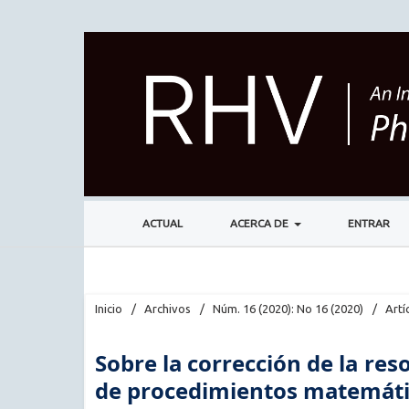
ACTUAL
ACERCA DE
ENTRAR
Inicio
/
Archivos
/
Núm. 16 (2020): No 16 (2020)
/
Artí
Sobre la corrección de la re
de procedimientos matemát