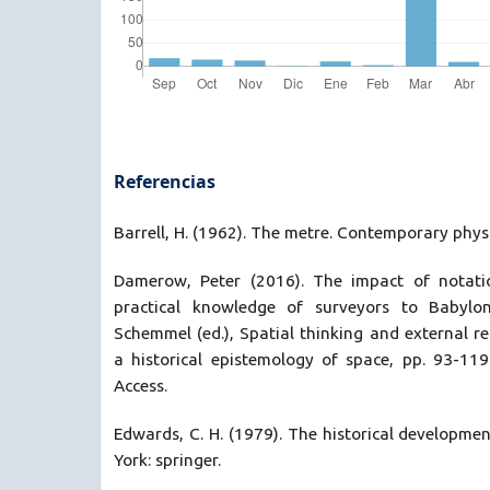
Referencias
Barrell, H. (1962). The metre. Contemporary physi
Damerow, Peter (2016). The impact of notati
practical knowledge of surveyors to Babylo
Schemmel (ed.), Spatial thinking and external r
a historical epistemology of space, pp. 93-119
Access.
Edwards, C. H. (1979). The historical developmen
York: springer.