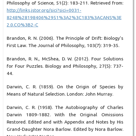
Philosophy of Science, 51(2): 183-211. Retrieved from:
http://links.jstor.org/sici?sici=0031-
8248%28198406%2951%3A2%3C183%3ACANS%3E
2.0.CO%3B2-C
Brandon, R. N. (2006). The Principle of Drift: Biology’s
First Law. The Journal of Philosophy, 103(7): 319-35.
Brandon, R. N., McShea, D. W. (2012). Four Solutions
for Four Puzzles. Biology and Philosophy, 27(5): 737-
44.
Darwin, C. R. (1859). On the Origin of Species by
Means of Natural Selection. London: John Murray.
Darwin, C. R. (1958). The Autobiography of Charles
Darwin 1809-1882. With the Original Omissions
Restored. Edited and with Appendix and Notes by His
Grand-Daughter Nora Barlow. Edited by Nora Barlow.