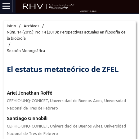
Inicio
/
Archivos
/
Núm. 14 (2019): No 14 (2019): Perspectivas actuales en filosofía de
la biología
/
Sección Monográfica
El estatus metateórico de ZFEL
Ariel Jonathan Roffé
CEFHIC-UNQ-CONICET, Universidad de Buenos Aires, Universidad
Nacional de Tres de Febrero
Santiago Ginnobili
CEFHIC-UNQ-CONICET, Universidad de Buenos Aires, Universidad
Nacional de Tres de Febrero