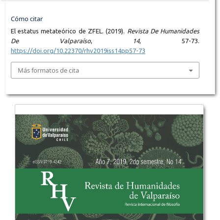
Cómo citar
El estatus metateórico de ZFEL. (2019).
Revista De Humanidades
De Valparaíso
,
14
, 57-73.
https://doi.org/10.22370/rhv2019iss14pp57-73
Más formatos de cita