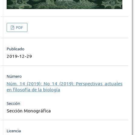
PDF
Publicado
2019-12-29
Número
Núm. 14 (2019): No 14 (2019): Perspectivas actuales
en filosofía de la biología
Sección
Sección Monográfica
Licencia