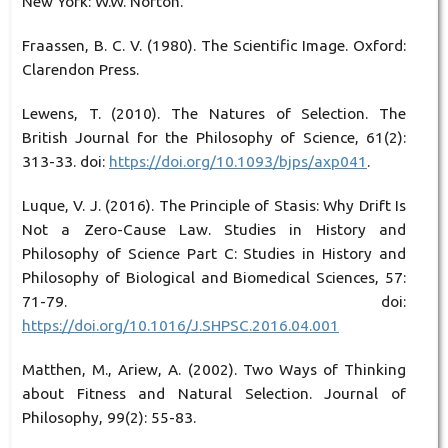
New York: W.W. Norton.
Fraassen, B. C. V. (1980). The Scientific Image. Oxford:
Clarendon Press.
Lewens, T. (2010). The Natures of Selection. The
British Journal for the Philosophy of Science, 61(2):
313-33. doi:
https://doi.org/10.1093/bjps/axp041
.
Luque, V. J. (2016). The Principle of Stasis: Why Drift Is
Not a Zero-Cause Law. Studies in History and
Philosophy of Science Part C: Studies in History and
Philosophy of Biological and Biomedical Sciences, 57:
71-79. doi:
https://doi.org/10.1016/J.SHPSC.2016.04.001
Matthen, M., Ariew, A. (2002). Two Ways of Thinking
about Fitness and Natural Selection. Journal of
Philosophy, 99(2): 55-83.