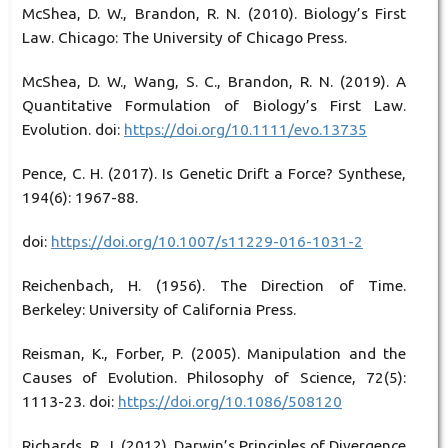
McShea, D. W., Brandon, R. N. (2010). Biology’s First
Law. Chicago: The University of Chicago Press.
McShea, D. W., Wang, S. C., Brandon, R. N. (2019). A
Quantitative Formulation of Biology’s First Law.
Evolution. doi:
https://doi.org/10.1111/evo.13735
Pence, C. H. (2017). Is Genetic Drift a Force? Synthese,
194(6): 1967-88.
doi:
https://doi.org/10.1007/s11229-016-1031-2
Reichenbach, H. (1956). The Direction of Time.
Berkeley: University of California Press.
Reisman, K., Forber, P. (2005). Manipulation and the
Causes of Evolution. Philosophy of Science, 72(5):
1113-23. doi:
https://doi.org/10.1086/508120
Richards, R. J. (2012). Darwin’s Principles of Divergence